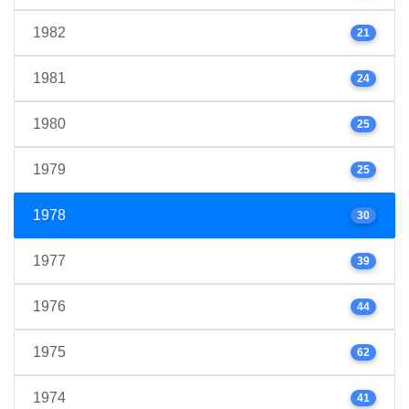
1982
21
1981
24
1980
25
1979
25
1978
30
1977
39
1976
44
1975
62
1974
41