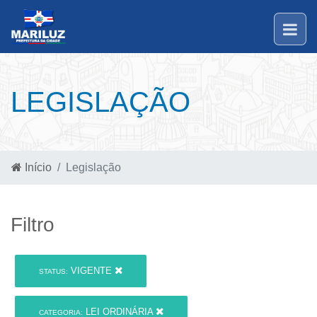
LEGISLAÇÃO
Início
Legislação
Filtro
VIGENTE
STATUS:
LEI ORDINÁRIA
CATEGORIA: