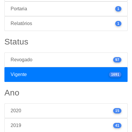
Portaria
1
Relatórios
1
Status
Revogado
97
Vigente
1691
Ano
2020
15
2019
41