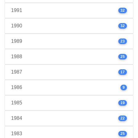
1991
32
1990
32
1989
23
1988
25
1987
17
1986
9
1985
19
1984
22
1983
25