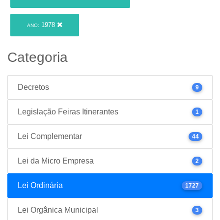
1978
ANO:
Categoria
Decretos
9
Legislação Feiras Itinerantes
1
Lei Complementar
44
Lei da Micro Empresa
2
Lei Ordinária
1727
Lei Orgânica Municipal
3