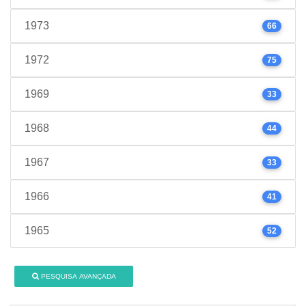
1973
66
1972
75
1969
33
1968
44
1967
33
1966
41
1965
52
PESQUISA AVANÇADA