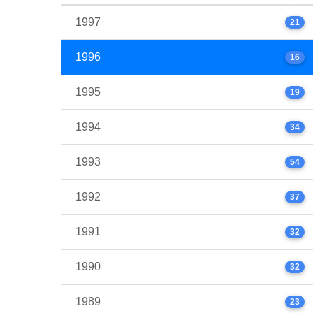
1997
21
1996
16
1995
19
1994
34
1993
54
1992
37
1991
32
1990
32
1989
23