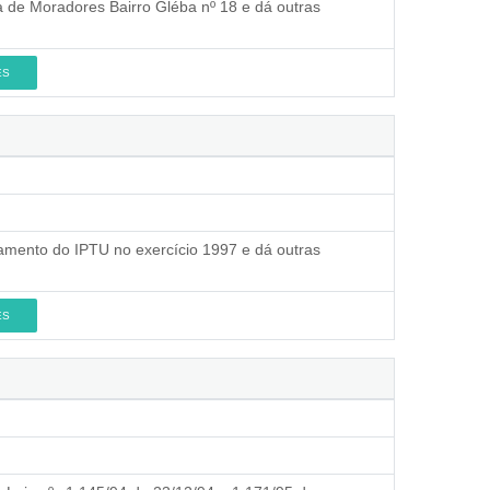
a de Moradores Bairro Gléba nº 18 e dá outras
ES
nçamento do IPTU no exercício 1997 e dá outras
ES