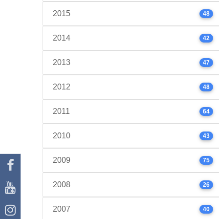
2015
48
2014
42
2013
47
2012
48
2011
64
2010
43
2009
75
2008
26
2007
40