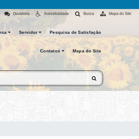
Ouvidoria
Acessibilidade
Busca
Mapa do Site
nsa
Servidor
Pesquisa de Satisfação
Contatos
Mapa do Site