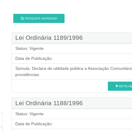
PESQUISA AVANÇADA
Lei Ordinária 1189/1996
Status:
Vigente
Data de Publicação:
Súmula:
Declara de utilidade pública a Associação Comunitári
providências.
DETALH
Lei Ordinária 1188/1996
Status:
Vigente
Data de Publicação: