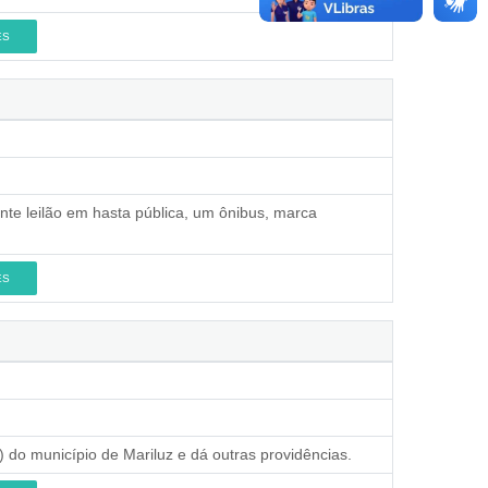
ES
ante leilão em hasta pública, um ônibus, marca
ES
do município de Mariluz e dá outras providências.