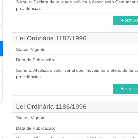
Súmula:
Declara de utilidade pública a Associação Comunitári
providências.
DETALH
Lei Ordinária 1187/1996
Status:
Vigente
Data de Publicação:
Súmula:
Atualiza o valor venal dos imóveis para efeito de la
providências.
DETALH
Lei Ordinária 1186/1996
Status:
Vigente
Data de Publicação: