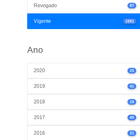
Revogado
97
Vigente
1691
Ano
2020
15
2019
41
2018
19
2017
40
2016
31