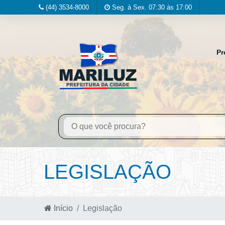
(44) 3534-8000
Seg. à Sex. 07:30 às 17:00
Pr
LEGISLAÇÃO
Início
Legislação