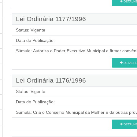
DETALH
Lei Ordinária 1177/1996
Status:
Vigente
Data de Publicação:
Súmula:
Autoriza o Poder Executivo Municipal a firmar convên
DETALH
Lei Ordinária 1176/1996
Status:
Vigente
Data de Publicação:
Súmula:
Cria o Conselho Municipal da Mulher e dá outras prov
DETALH