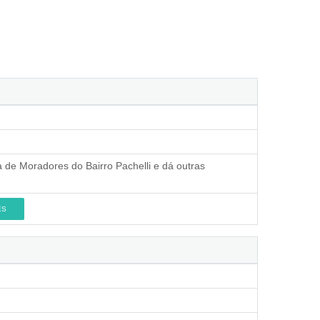
a de Moradores do Bairro Pachelli e dá outras
ES