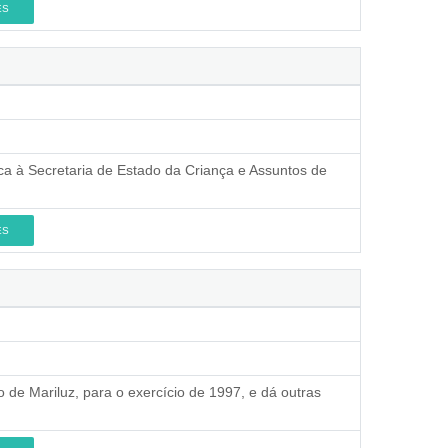
ES
ca à Secretaria de Estado da Criança e Assuntos de
ES
o de Mariluz, para o exercício de 1997, e dá outras