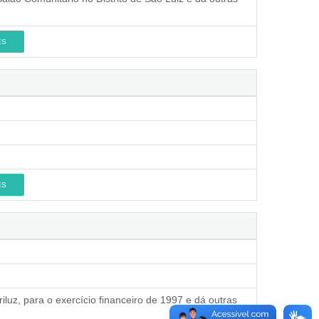
ES
ES
iluz, para o exercício financeiro de 1997 e dá outras