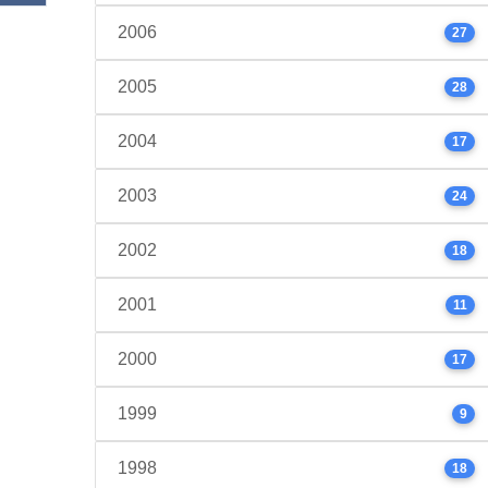
2006
27
2005
28
2004
17
2003
24
2002
18
2001
11
2000
17
1999
9
1998
18