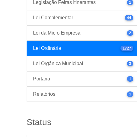
Legislação Feiras Itinerantes
1
Lei Complementar
44
Lei da Micro Empresa
2
Lei Ordinária
1727
Lei Orgânica Municipal
3
Portaria
1
Relatórios
1
Status