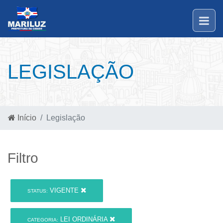
LEGISLAÇÃO
Início
Legislação
Filtro
VIGENTE
STATUS:
LEI ORDINÁRIA
CATEGORIA: