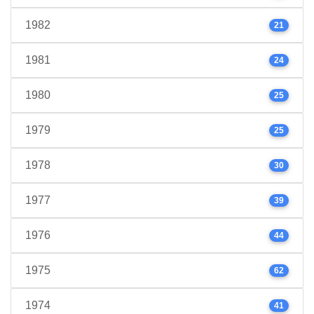
1982
21
1981
24
1980
25
1979
25
1978
30
1977
39
1976
44
1975
62
1974
41