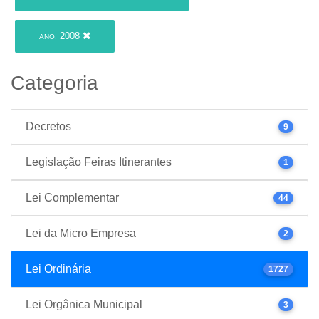
2008
ANO:
Categoria
Decretos
9
Legislação Feiras Itinerantes
1
Lei Complementar
44
Lei da Micro Empresa
2
Lei Ordinária
1727
Lei Orgânica Municipal
3