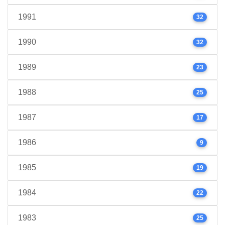
1991
32
1990
32
1989
23
1988
25
1987
17
1986
9
1985
19
1984
22
1983
25