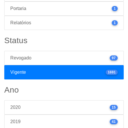
Portaria
1
Relatórios
1
Status
Revogado
97
Vigente
1691
Ano
2020
15
2019
41