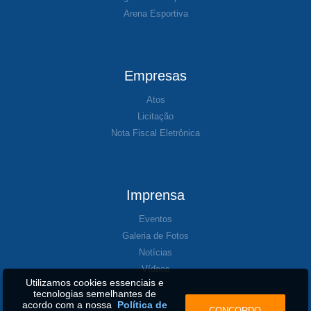
Arena Esportiva
Empresas
Atos
Licitação
Nota Fiscal Eletrônica
Imprensa
Eventos
Galeria de Fotos
Notícias
Vídeos
Utilizamos cookies essenciais e
tecnologias semelhantes de
acordo com a nossa
Política de
CONCORDO