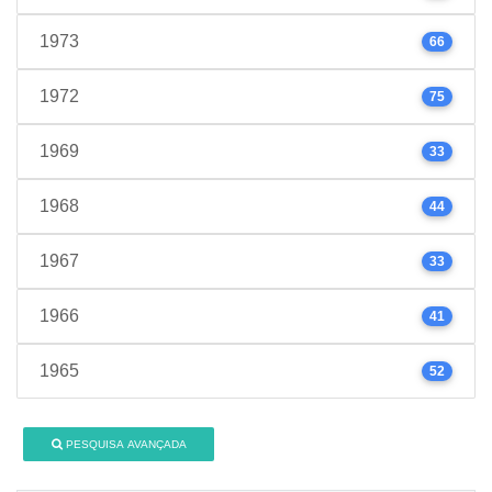
1973
66
1972
75
1969
33
1968
44
1967
33
1966
41
1965
52
PESQUISA AVANÇADA