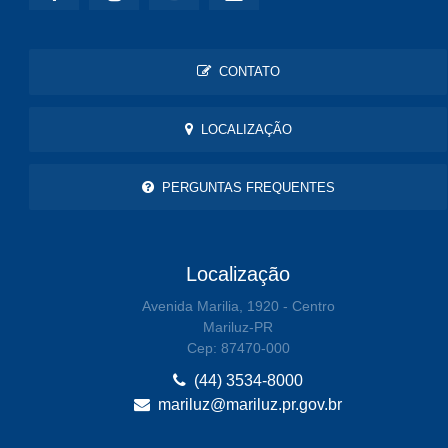
CONTATO
LOCALIZAÇÃO
PERGUNTAS FREQUENTES
Localização
Avenida Marilia, 1920 - Centro
Mariluz-PR
Cep: 87470-000
(44) 3534-8000
mariluz@mariluz.pr.gov.br