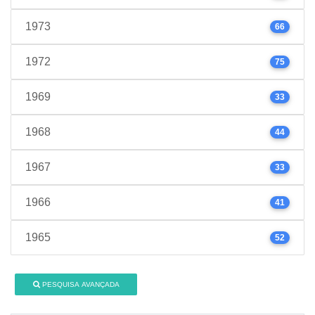
1973
66
1972
75
1969
33
1968
44
1967
33
1966
41
1965
52
PESQUISA AVANÇADA