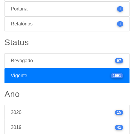
Portaria
1
Relatórios
1
Status
Revogado
97
Vigente
1691
Ano
2020
15
2019
41