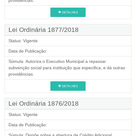
providências.
DETALHES
Lei Ordinária 1877/2018
Status:
Vigente
Data de Publicação:
Súmula:
Autoriza o Executivo Municipal a repassar
subvenção social para instituição que especifica, e dá outras
providências.
DETALHES
Lei Ordinária 1876/2018
Status:
Vigente
Data de Publicação:
Súmula:
Dispõe sobre a abertura de Crédito Adicional