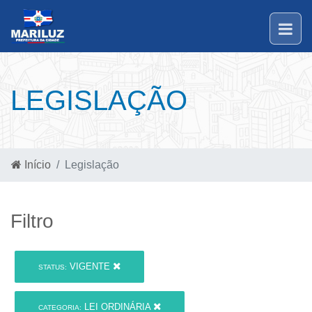
LEGISLAÇÃO
Início
Legislação
Filtro
VIGENTE
STATUS:
LEI ORDINÁRIA
CATEGORIA: