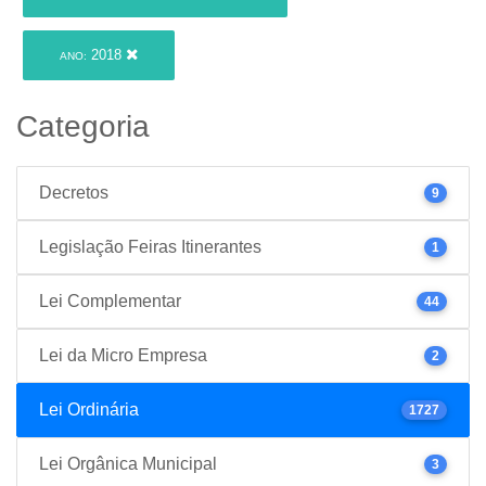
2018
ANO:
Categoria
Decretos
9
Legislação Feiras Itinerantes
1
Lei Complementar
44
Lei da Micro Empresa
2
Lei Ordinária
1727
Lei Orgânica Municipal
3