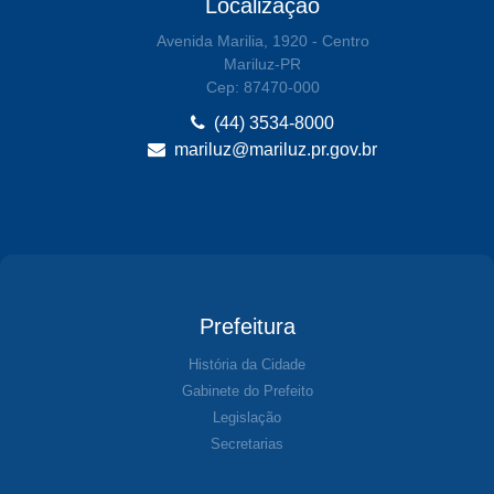
Localização
Avenida Marilia, 1920 - Centro
Mariluz-PR
Cep: 87470-000
(44) 3534-8000
mariluz@mariluz.pr.gov.br
Prefeitura
História da Cidade
Gabinete do Prefeito
Legislação
Secretarias