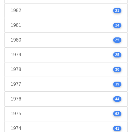
1982
21
1981
24
1980
25
1979
25
1978
30
1977
39
1976
44
1975
62
1974
41