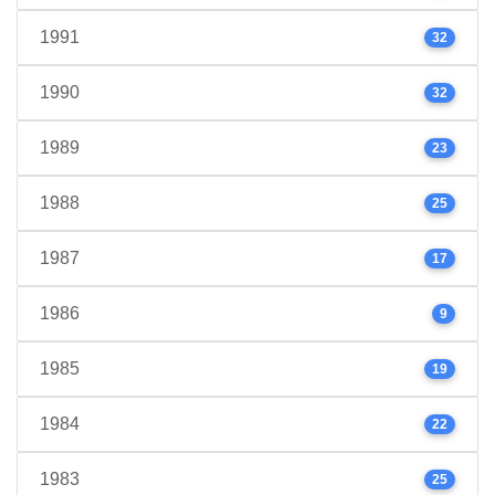
1991
32
1990
32
1989
23
1988
25
1987
17
1986
9
1985
19
1984
22
1983
25