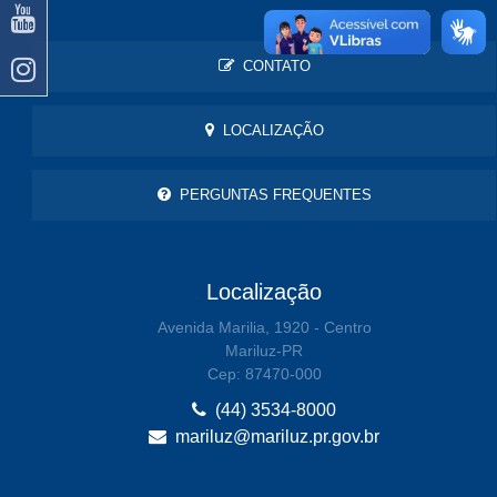
CONTATO
LOCALIZAÇÃO
PERGUNTAS FREQUENTES
Localização
Avenida Marilia, 1920 - Centro
Mariluz-PR
Cep: 87470-000
(44) 3534-8000
mariluz@mariluz.pr.gov.br