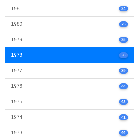
1981
24
1980
25
1979
25
1978
30
1977
39
1976
44
1975
62
1974
41
1973
66