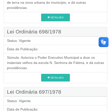
de terra na zona urbana do município, e dá outras
providências.
DETALHES
Lei Ordinária 698/1978
Status:
Vigente
Data de Publicação:
Súmula:
Autoriza o Poder Executivo Municipal a doar os
materiais velhos da escola N. Senhora de Fátima, e dá outras
providências.
DETALHES
Lei Ordinária 697/1978
Status:
Vigente
Data de Publicação: