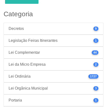
Categoria
Decretos
9
Legislação Feiras Itinerantes
1
Lei Complementar
44
Lei da Micro Empresa
2
Lei Ordinária
1727
Lei Orgânica Municipal
3
Portaria
1