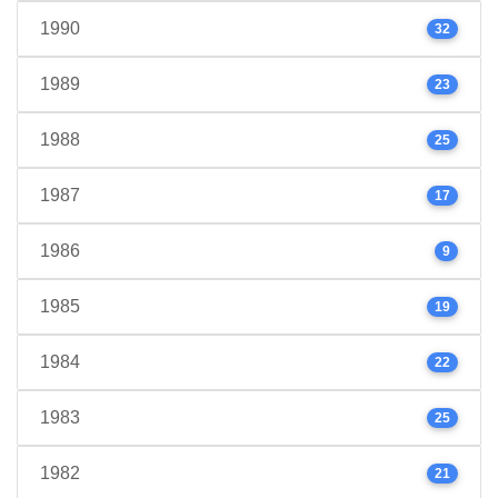
1990
32
1989
23
1988
25
1987
17
1986
9
1985
19
1984
22
1983
25
1982
21