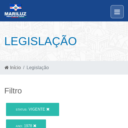
LEGISLAÇÃO
Início
Legislação
Filtro
VIGENTE
STATUS:
1978
ANO: