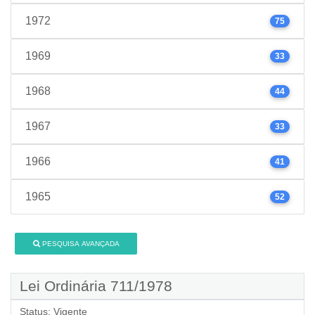
1972
75
1969
33
1968
44
1967
33
1966
41
1965
52
PESQUISA AVANÇADA
Lei Ordinária 711/1978
Status:
Vigente