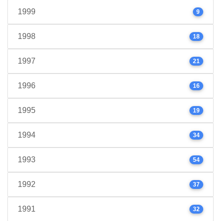
1999
9
1998
18
1997
21
1996
16
1995
19
1994
34
1993
54
1992
37
1991
32