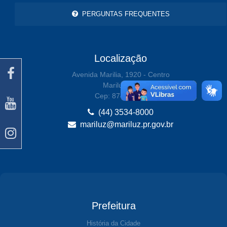
PERGUNTAS FREQUENTES
Localização
Avenida Marilia, 1920 - Centro
Mariluz-PR
Cep: 87470-000
(44) 3534-8000
mariluz@mariluz.pr.gov.br
Prefeitura
História da Cidade