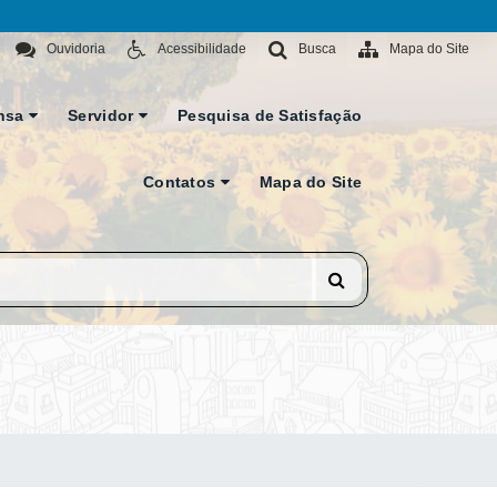
Ouvidoria
Acessibilidade
Busca
Mapa do Site
nsa
Servidor
Pesquisa de Satisfação
Contatos
Mapa do Site