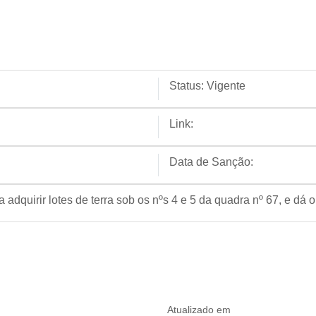
Status:
Vigente
Link:
Data de Sanção:
 adquirir lotes de terra sob os nºs 4 e 5 da quadra nº 67, e dá 
Atualizado em