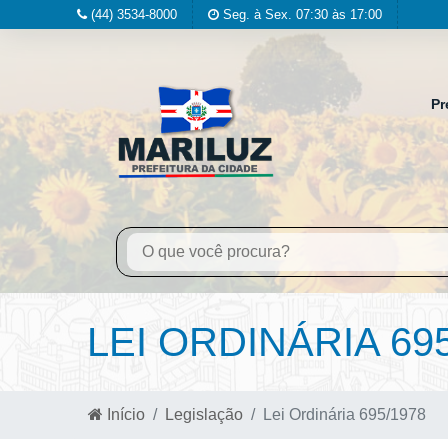
(44) 3534-8000
Seg. à Sex. 07:30 às 17:00
Pr
LEI ORDINÁRIA 69
Início
Legislação
Lei Ordinária 695/1978