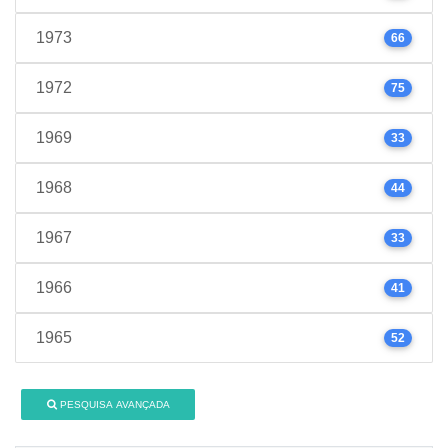
1973
66
1972
75
1969
33
1968
44
1967
33
1966
41
1965
52
PESQUISA AVANÇADA