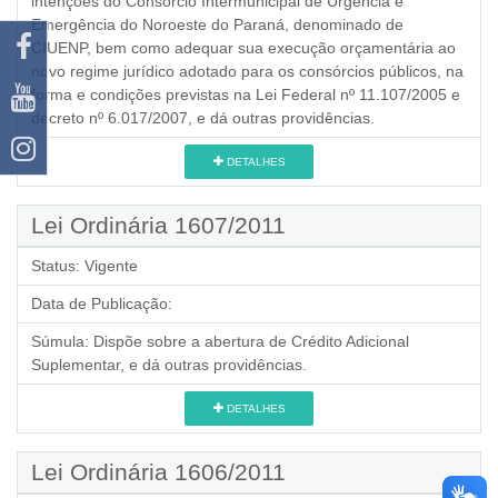
intenções do Consórcio Intermunicipal de Urgência e
Emergência do Noroeste do Paraná, denominado de
CIUENP, bem como adequar sua execução orçamentária ao
novo regime jurídico adotado para os consórcios públicos, na
forma e condições previstas na Lei Federal nº 11.107/2005 e
decreto nº 6.017/2007, e dá outras providências.
DETALHES
Lei Ordinária 1607/2011
Status:
Vigente
Data de Publicação:
Súmula:
Dispõe sobre a abertura de Crédito Adicional
Suplementar, e dá outras providências.
DETALHES
Lei Ordinária 1606/2011