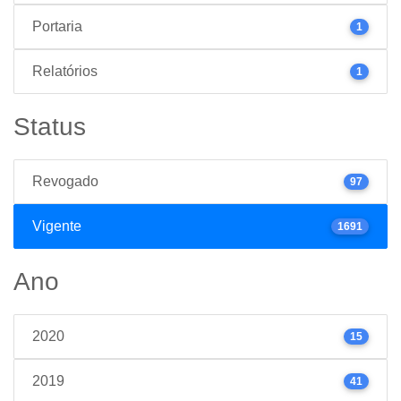
Portaria
1
Relatórios
1
Status
Revogado
97
Vigente
1691
Ano
2020
15
2019
41