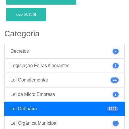
2011
ANO:
Categoria
Decretos
9
Legislação Feiras Itinerantes
1
Lei Complementar
44
Lei da Micro Empresa
2
Lei Ordinária
1727
Lei Orgânica Municipal
3