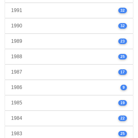
1991
32
1990
32
1989
23
1988
25
1987
17
1986
9
1985
19
1984
22
1983
25