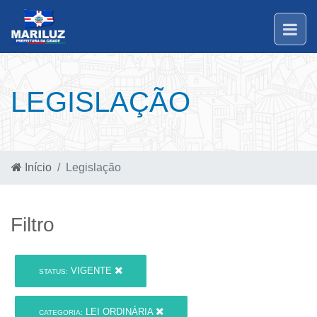
LEGISLAÇÃO
Início
Legislação
Filtro
VIGENTE
STATUS:
LEI ORDINÁRIA
CATEGORIA: