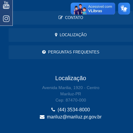
CONTATO
LOCALIZAÇÃO
PERGUNTAS FREQUENTES
Localização
Avenida Marilia, 1920 - Centro
Mariluz-PR
Cep: 87470-000
(44) 3534-8000
mariluz@mariluz.pr.gov.br