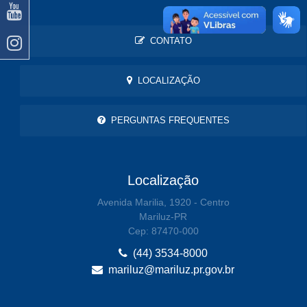
CONTATO
LOCALIZAÇÃO
PERGUNTAS FREQUENTES
Localização
Avenida Marilia, 1920 - Centro
Mariluz-PR
Cep: 87470-000
(44) 3534-8000
mariluz@mariluz.pr.gov.br