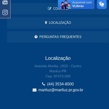
CONTATO
LOCALIZAÇÃO
PERGUNTAS FREQUENTES
Localização
Avenida Marilia, 1920 - Centro
Mariluz-PR
Cep: 87470-000
(44) 3534-8000
mariluz@mariluz.pr.gov.br