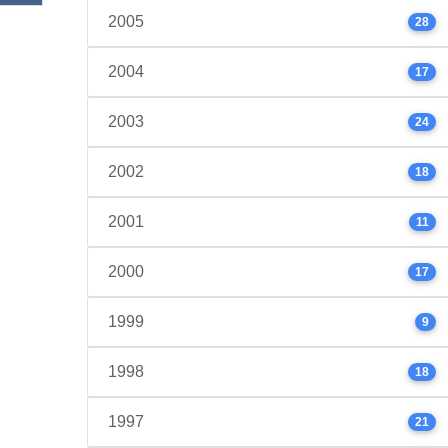
2005
28
2004
17
2003
24
2002
18
2001
11
2000
17
1999
9
1998
18
1997
21