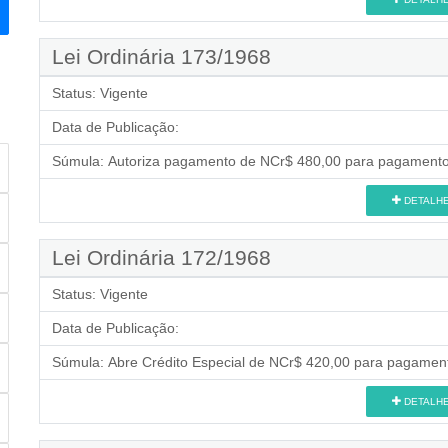
Lei Ordinária 173/1968
Status:
Vigente
Data de Publicação:
Súmula:
Autoriza pagamento de NCr$ 480,00 para pagamento 
DETALH
Lei Ordinária 172/1968
Status:
Vigente
Data de Publicação:
Súmula:
Abre Crédito Especial de NCr$ 420,00 para pagamento
DETALH