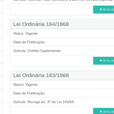
DETALH
Lei Ordinária 164/1968
Status:
Vigente
Data de Publicação:
Súmula:
Crédito Suplementar.
DETALH
Lei Ordinária 163/1968
Status:
Vigente
Data de Publicação:
Súmula:
Revoga art. 3º da Lei 156/68.
DETALH