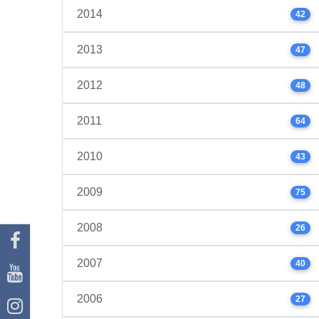
2014
42
2013
47
2012
48
2011
64
2010
43
2009
75
2008
26
2007
40
2006
27