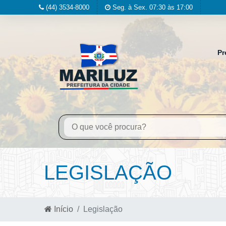
(44) 3534-8000
Seg. à Sex. 07:30 às 17:00
Pr
LEGISLAÇÃO
Início
Legislação