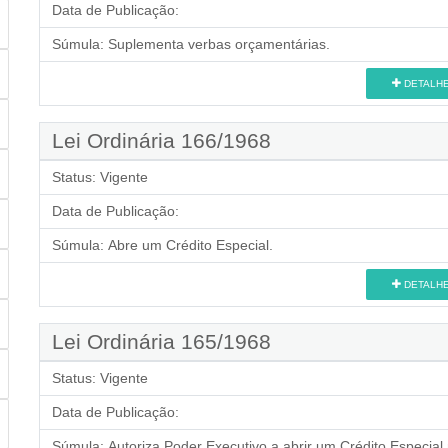
Data de Publicação:
Súmula:
Suplementa verbas orçamentárias.
DETALH
Lei Ordinária 166/1968
Status:
Vigente
Data de Publicação:
Súmula:
Abre um Crédito Especial.
DETALH
Lei Ordinária 165/1968
Status:
Vigente
Data de Publicação:
Súmula:
Autoriza Poder Executivo a abrir um Crédito Especial