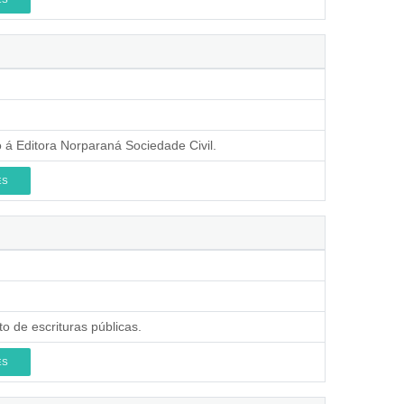
á Editora Norparaná Sociedade Civil.
ES
 de escrituras públicas.
ES