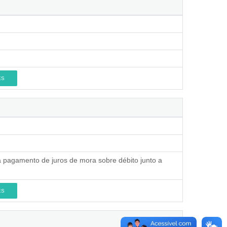
ES
a pagamento de juros de mora sobre débito junto a
ES