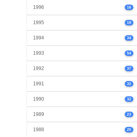
1996
16
1995
19
1994
34
1993
54
1992
37
1991
32
1990
32
1989
23
1988
25