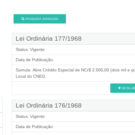
PESQUISA AVANÇADA
Lei Ordinária 177/1968
Status:
Vigente
Data de Publicação:
Súmula:
Abre Crédito Especial de NCr$ 2.500,00 (dois mil e 
Local do CNEG.
DETALH
Lei Ordinária 176/1968
Status:
Vigente
Data de Publicação: