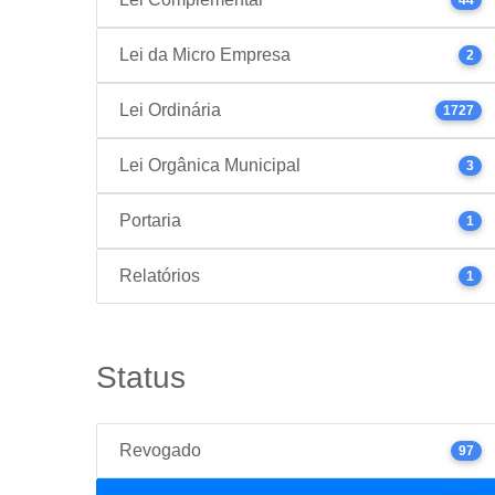
Lei da Micro Empresa
2
Lei Ordinária
1727
Lei Orgânica Municipal
3
Portaria
1
Relatórios
1
Status
Revogado
97