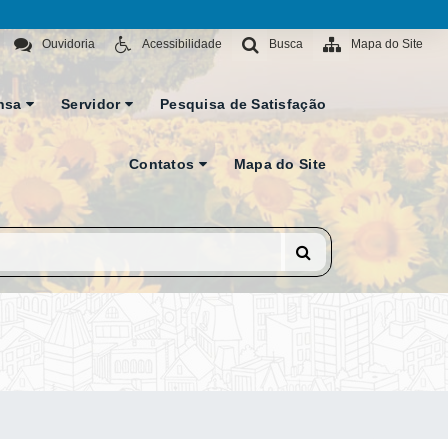
Ouvidoria
Acessibilidade
Busca
Mapa do Site
nsa
Servidor
Pesquisa de Satisfação
Contatos
Mapa do Site