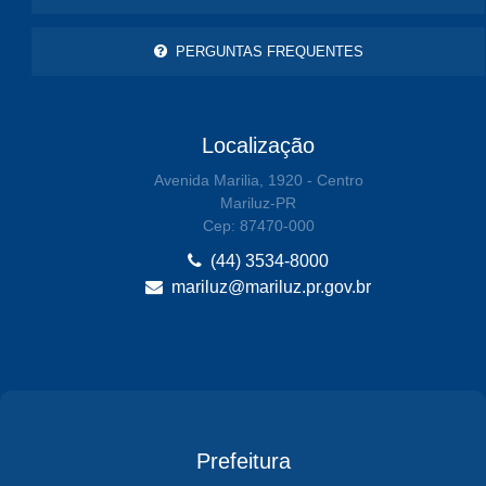
PERGUNTAS FREQUENTES
Localização
Avenida Marilia, 1920 - Centro
Mariluz-PR
Cep: 87470-000
(44) 3534-8000
mariluz@mariluz.pr.gov.br
Prefeitura