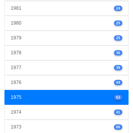
1981
24
1980
25
1979
25
1978
30
1977
39
1976
44
1975
62
1974
41
1973
66