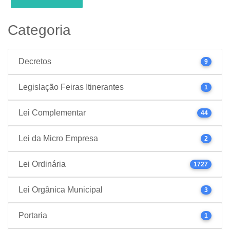
Categoria
Decretos
9
Legislação Feiras Itinerantes
1
Lei Complementar
44
Lei da Micro Empresa
2
Lei Ordinária
1727
Lei Orgânica Municipal
3
Portaria
1