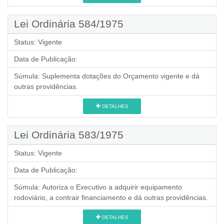
Lei Ordinária 584/1975
Status:
Vigente
Data de Publicação:
Súmula:
Suplementa dotações do Orçamento vigente e dá
outras providências.
DETALHES
Lei Ordinária 583/1975
Status:
Vigente
Data de Publicação:
Súmula:
Autoriza o Executivo a adquirir equipamento
rodoviário, a contrair financiamento e dá outras providências.
DETALHES