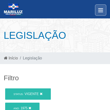
LEGISLAÇÃO
Início
Legislação
Filtro
VIGENTE
STATUS:
1975
ANO: