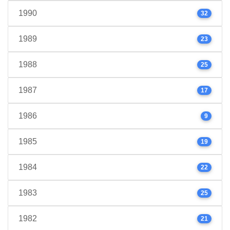
1990
32
1989
23
1988
25
1987
17
1986
9
1985
19
1984
22
1983
25
1982
21