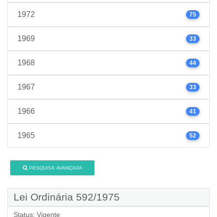
1972
75
1969
33
1968
44
1967
33
1966
41
1965
52
PESQUISA AVANÇADA
Lei Ordinária 592/1975
Status:
Vigente