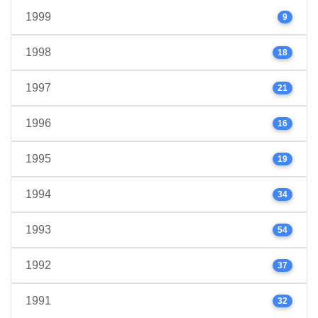
1999
9
1998
18
1997
21
1996
16
1995
19
1994
34
1993
54
1992
37
1991
32