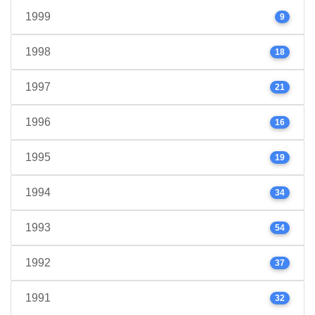
1999
9
1998
18
1997
21
1996
16
1995
19
1994
34
1993
54
1992
37
1991
32