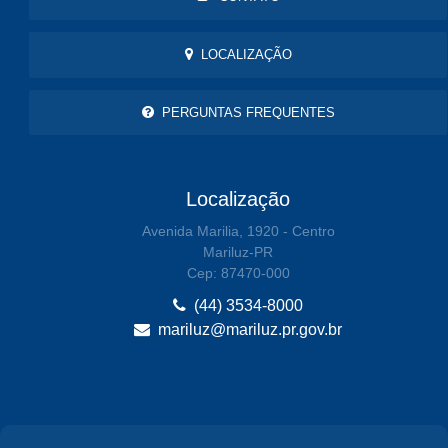
LOCALIZAÇÃO
PERGUNTAS FREQUENTES
Localização
Avenida Marilia, 1920 - Centro
Mariluz-PR
Cep: 87470-000
(44) 3534-8000
mariluz@mariluz.pr.gov.br