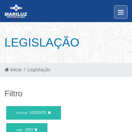
LEGISLAÇÃO
Início
Legislação
Filtro
VIGENTE
STATUS:
2003
ANO: