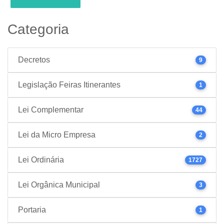
Categoria
Decretos
9
Legislação Feiras Itinerantes
1
Lei Complementar
44
Lei da Micro Empresa
2
Lei Ordinária
1727
Lei Orgânica Municipal
3
Portaria
1