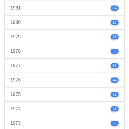
1981
24
1980
25
1979
25
1978
30
1977
39
1976
44
1975
62
1974
41
1973
66