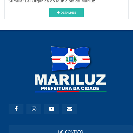
Súmula:
Lei Orgânica do Município de Mariluz
DETALHES
CONTATO