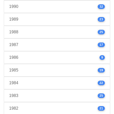
1990
32
1989
23
1988
25
1987
17
1986
9
1985
19
1984
22
1983
25
1982
21