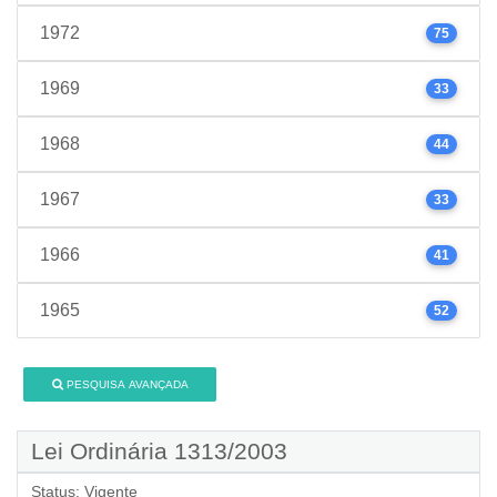
1972
75
1969
33
1968
44
1967
33
1966
41
1965
52
PESQUISA AVANÇADA
Lei Ordinária 1313/2003
Status:
Vigente