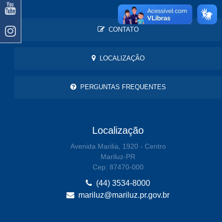
CONTATO
LOCALIZAÇÃO
PERGUNTAS FREQUENTES
Localização
Avenida Marilia, 1920 - Centro
Mariluz-PR
Cep: 87470-000
(44) 3534-8000
mariluz@mariluz.pr.gov.br