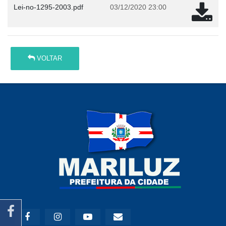
Lei-no-1295-2003.pdf
03/12/2020 23:00
VOLTAR