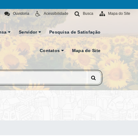
Ouvidoria
Acessibilidade
Busca
Mapa do Site
nsa
Servidor
Pesquisa de Satisfação
Contatos
Mapa do Site