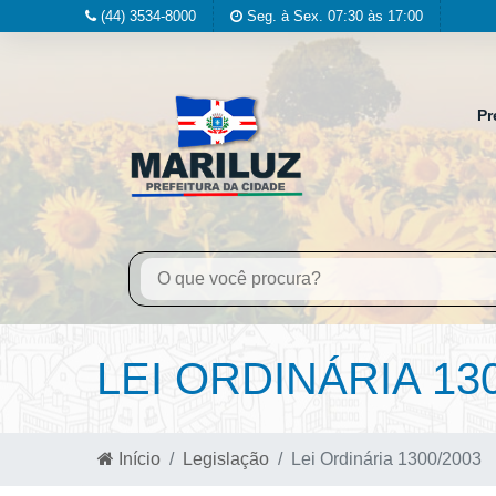
(44) 3534-8000
Seg. à Sex. 07:30 às 17:00
Pr
LEI ORDINÁRIA 13
Início
Legislação
Lei Ordinária 1300/2003