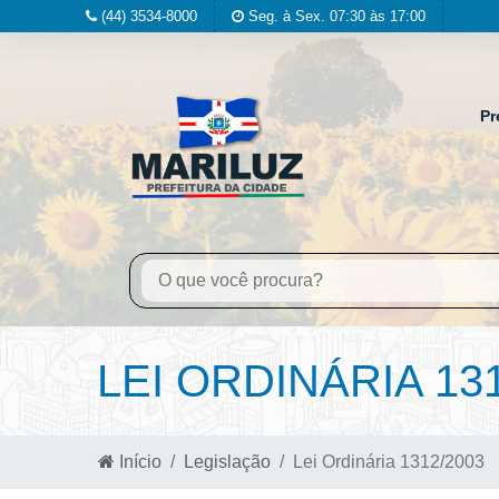
(44) 3534-8000
Seg. à Sex. 07:30 às 17:00
Pr
LEI ORDINÁRIA 13
Início
Legislação
Lei Ordinária 1312/2003