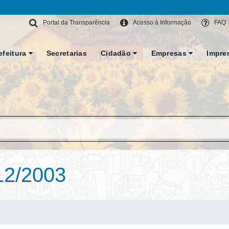
Portal da Transparência
Acesso à Informação
FAQ
efeitura
Secretarias
Cidadão
Empresas
Impre
12/2003