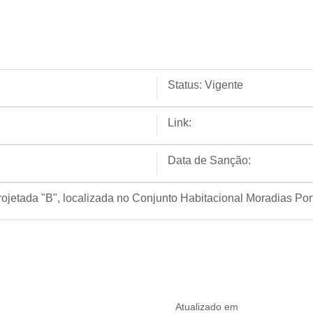
Status:
Vigente
Link:
Data de Sanção:
jetada "B", localizada no Conjunto Habitacional Moradias Port
Atualizado em