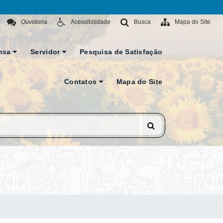
Ouvidoria
Acessibilidade
Busca
Mapa do Site
nsa
Servidor
Pesquisa de Satisfação
Contatos
Mapa do Site