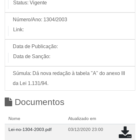
Status:
Vigente
Número/Ano:
1304/2003
Link:
Data de Publicação:
Data de Sanção:
Súmula:
Dá nova redação à tabela "A" do anexo III
da Lei 1.131/94.
Documentos
Nome
Atualizado em
Lei-no-1304-2003.pdf
03/12/2020 23:00