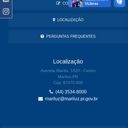
CONTATO
LOCALIZAÇÃO
PERGUNTAS FREQUENTES
Localização
Avenida Marilia, 1920 - Centro
Mariluz-PR
Cep: 87470-000
(44) 3534-8000
mariluz@mariluz.pr.gov.br