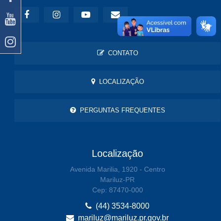
CONTATO
LOCALIZAÇÃO
PERGUNTAS FREQUENTES
Localização
Avenida Marilia, 1920 - Centro
Mariluz-PR
Cep: 87470-000
(44) 3534-8000
mariluz@mariluz.pr.gov.br