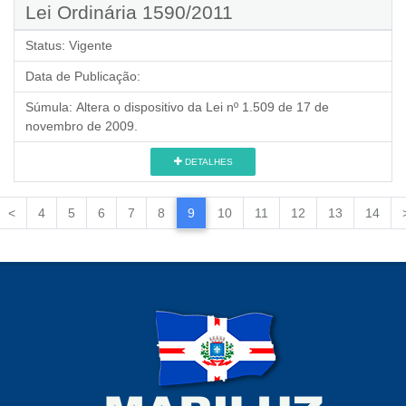
Lei Ordinária 1590/2011
Status:
Vigente
Data de Publicação:
Súmula:
Altera o dispositivo da Lei nº 1.509 de 17 de
novembro de 2009.
DETALHES
<
4
5
6
7
8
9
10
11
12
13
14