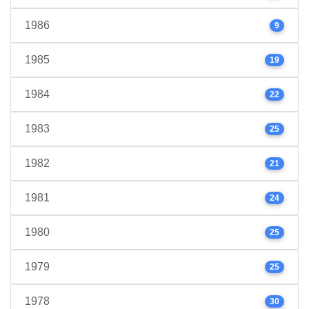
1986
9
1985
19
1984
22
1983
25
1982
21
1981
24
1980
25
1979
25
1978
30