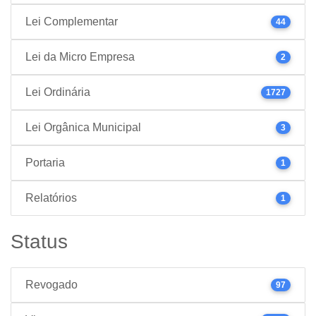
Lei Complementar
44
Lei da Micro Empresa
2
Lei Ordinária
1727
Lei Orgânica Municipal
3
Portaria
1
Relatórios
1
Status
Revogado
97