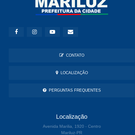
CONTATO
LOCALIZAÇÃO
PERGUNTAS FREQUENTES
Localização
Avenida Marilia, 1920 - Centro
Mariluz-PR