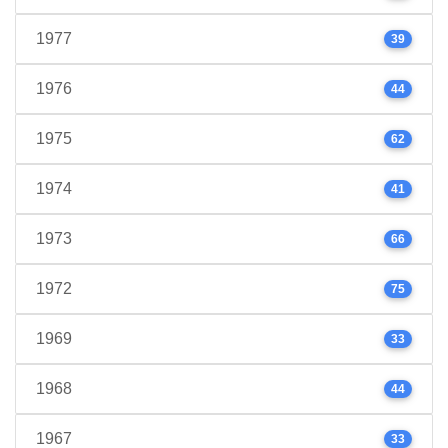
1977
39
1976
44
1975
62
1974
41
1973
66
1972
75
1969
33
1968
44
1967
33