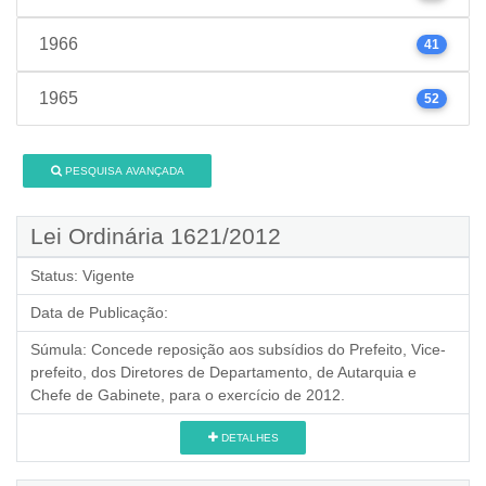
1966
41
1965
52
PESQUISA AVANÇADA
Lei Ordinária 1621/2012
Status:
Vigente
Data de Publicação:
Súmula:
Concede reposição aos subsídios do Prefeito, Vice-
prefeito, dos Diretores de Departamento, de Autarquia e
Chefe de Gabinete, para o exercício de 2012.
DETALHES