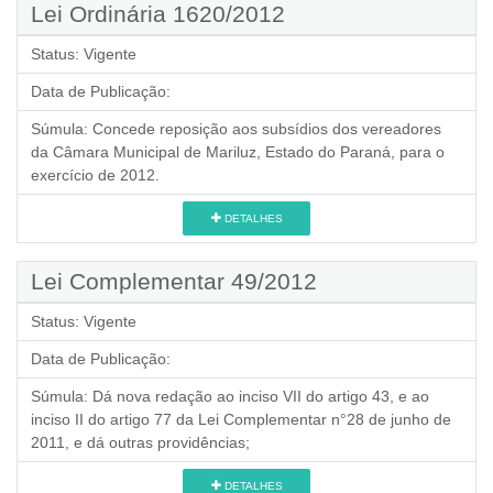
Lei Ordinária 1620/2012
Status:
Vigente
Data de Publicação:
Súmula:
Concede reposição aos subsídios dos vereadores
da Câmara Municipal de Mariluz, Estado do Paraná, para o
exercício de 2012.
DETALHES
Lei Complementar 49/2012
Status:
Vigente
Data de Publicação:
Súmula:
Dá nova redação ao inciso VII do artigo 43, e ao
inciso II do artigo 77 da Lei Complementar n°28 de junho de
2011, e dá outras providências;
DETALHES