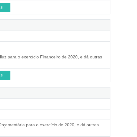
ES
luz para o exercício Financeiro de 2020, e dá outras
ES
Orçamentária para o exercício de 2020, e dá outras