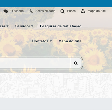
Ouvidoria
Acessibilidade
Busca
Mapa do Site
nsa
Servidor
Pesquisa de Satisfação
Contatos
Mapa do Site