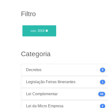
Filtro
2019
ANO:
Categoria
Decretos
9
Legislação Feiras Itinerantes
1
Lei Complementar
44
Lei da Micro Empresa
2