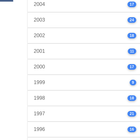
2004
17
2003
24
2002
18
2001
11
2000
17
1999
9
1998
18
1997
21
1996
16