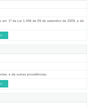
ao art. 1º da Lei 1.496 de 09 de setembro de 2009, e dá
ES
ntar, e dá outras providências.
ES