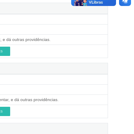
, e dá outras providências.
ES
ntar, e dá outras providências.
ES