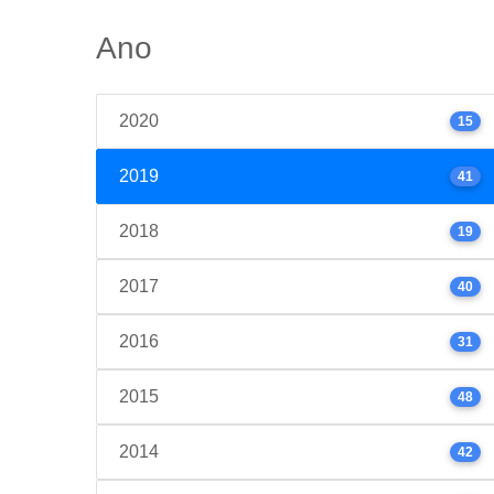
Ano
2020
15
2019
41
2018
19
2017
40
2016
31
2015
48
2014
42