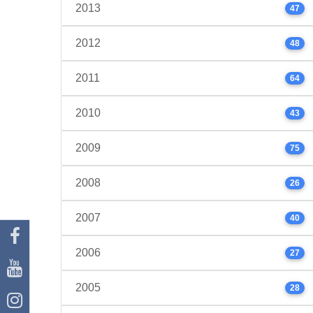
2013
47
2012
48
2011
64
2010
43
2009
75
2008
26
2007
40
2006
27
2005
28