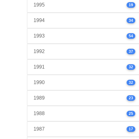
1995
19
1994
34
1993
54
1992
37
1991
32
1990
32
1989
23
1988
25
1987
17