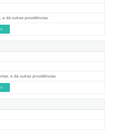
, e dá outras providências.
ES
ntar, e dá outras providências.
ES