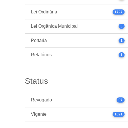
Lei Ordinária
1727
Lei Orgânica Municipal
3
Portaria
1
Relatórios
1
Status
Revogado
97
Vigente
1691