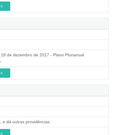
ES
 18 de dezembro de 2017 - Plano Plurianual
.
ES
, e dá outras providências.
ES