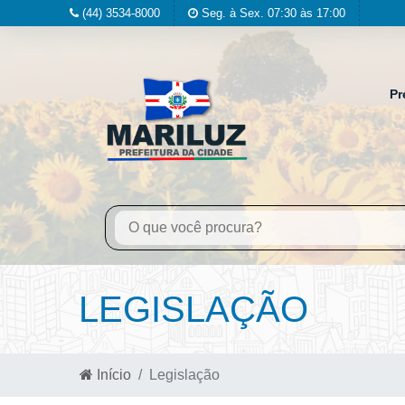
(44) 3534-8000
Seg. à Sex. 07:30 às 17:00
Pr
LEGISLAÇÃO
Início
Legislação