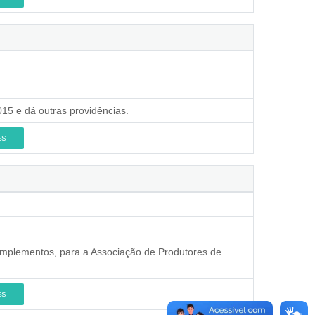
015 e dá outras providências.
ES
 implementos, para a Associação de Produtores de
ES