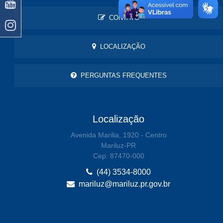
CONTATO
LOCALIZAÇÃO
PERGUNTAS FREQUENTES
Localização
Avenida Marilia, 1920 - Centro
Mariluz-PR
Cep: 87470-000
(44) 3534-8000
mariluz@mariluz.pr.gov.br