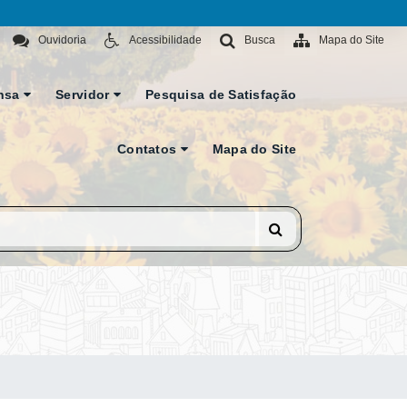
Ouvidoria
Acessibilidade
Busca
Mapa do Site
nsa
Servidor
Pesquisa de Satisfação
Contatos
Mapa do Site