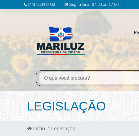
(44) 3534-8000
Seg. à Sex. 07:30 às 17:00
Pr
LEGISLAÇÃO
Início
Legislação