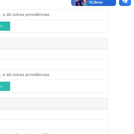
, e dá outras providências.
ES
, e dá outras providências.
ES