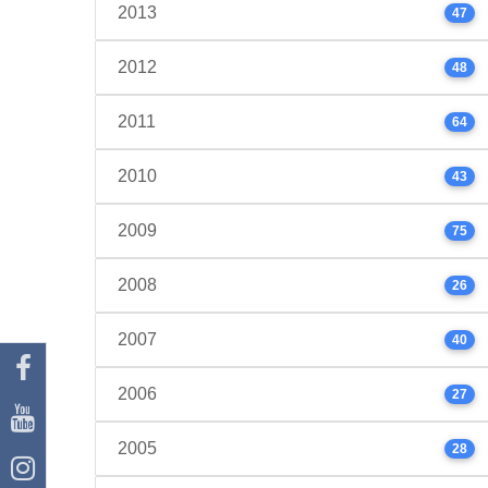
2013
47
2012
48
2011
64
2010
43
2009
75
2008
26
2007
40
2006
27
2005
28