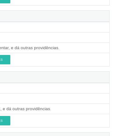
ntar, e dá outras providências.
ES
, e dá outras providências.
ES