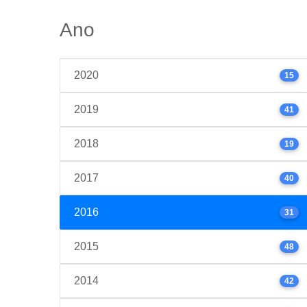
Ano
2020
15
2019
41
2018
19
2017
40
2016
31
2015
48
2014
42