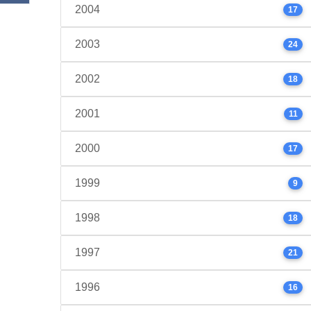
2004
17
2003
24
2002
18
2001
11
2000
17
1999
9
1998
18
1997
21
1996
16