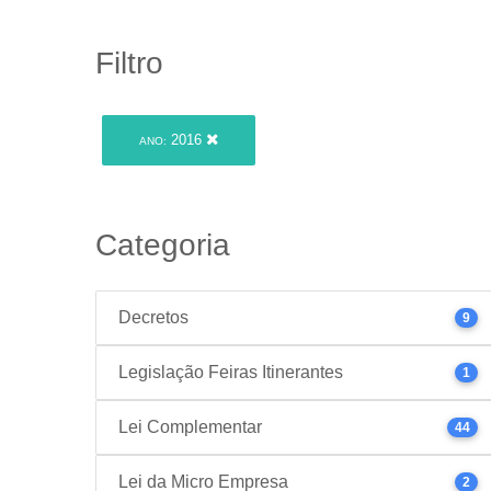
Filtro
2016
ANO:
Categoria
Decretos
9
Legislação Feiras Itinerantes
1
Lei Complementar
44
Lei da Micro Empresa
2