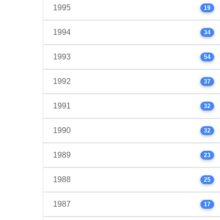
1995
19
1994
34
1993
54
1992
37
1991
32
1990
32
1989
23
1988
25
1987
17