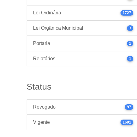
Lei Ordinária
1727
Lei Orgânica Municipal
3
Portaria
1
Relatórios
1
Status
Revogado
97
Vigente
1691