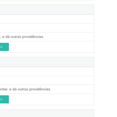
, e dá outras providências.
ES
ntar, e dá outras providências.
ES