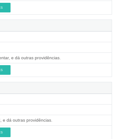
ES
ntar, e dá outras providências.
ES
, e dá outras providências.
ES