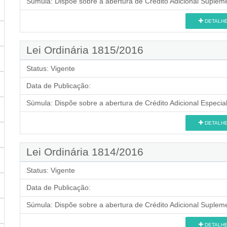
Súmula:
Dispõe sobre a abertura de Crédito Adicional Supleme
DETALH
Lei Ordinária 1815/2016
Status:
Vigente
Data de Publicação:
Súmula:
Dispõe sobre a abertura de Crédito Adicional Especial
DETALH
Lei Ordinária 1814/2016
Status:
Vigente
Data de Publicação:
Súmula:
Dispõe sobre a abertura de Crédito Adicional Supleme
DETALH