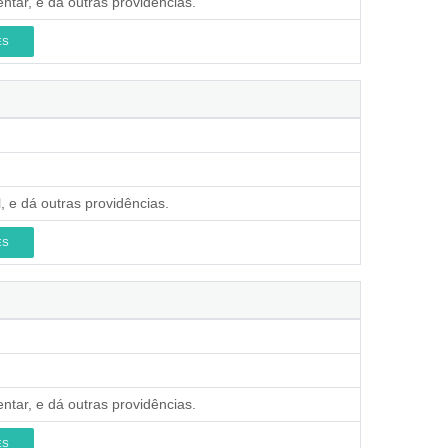
ntar, e dá outras providências.
ES
, e dá outras providências.
ES
ntar, e dá outras providências.
ES