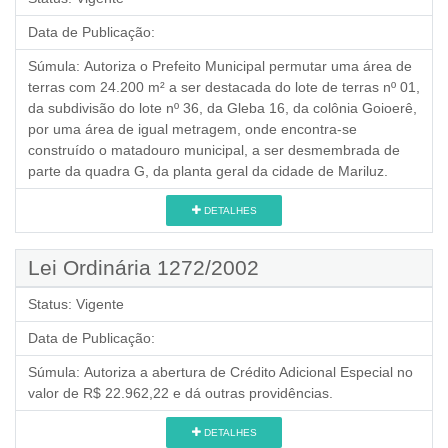
Data de Publicação:
Súmula:
Autoriza o Prefeito Municipal permutar uma área de
terras com 24.200 m² a ser destacada do lote de terras nº 01,
da subdivisão do lote nº 36, da Gleba 16, da colônia Goioerê,
por uma área de igual metragem, onde encontra-se
construído o matadouro municipal, a ser desmembrada de
parte da quadra G, da planta geral da cidade de Mariluz.
DETALHES
Lei Ordinária 1272/2002
Status:
Vigente
Data de Publicação:
Súmula:
Autoriza a abertura de Crédito Adicional Especial no
valor de R$ 22.962,22 e dá outras providências.
DETALHES