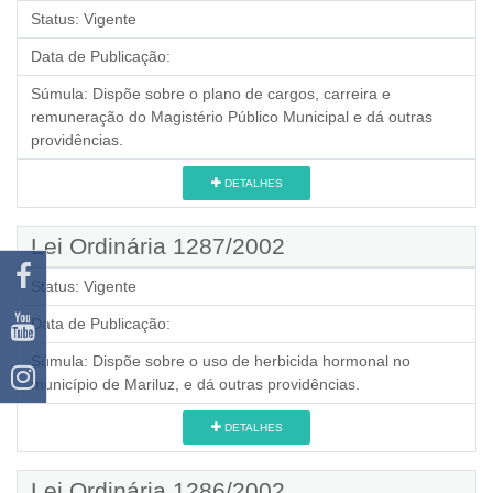
Status:
Vigente
Data de Publicação:
Súmula:
Dispõe sobre o plano de cargos, carreira e
remuneração do Magistério Público Municipal e dá outras
providências.
DETALHES
Lei Ordinária 1287/2002
Status:
Vigente
Data de Publicação:
Súmula:
Dispõe sobre o uso de herbicida hormonal no
município de Mariluz, e dá outras providências.
DETALHES
Lei Ordinária 1286/2002