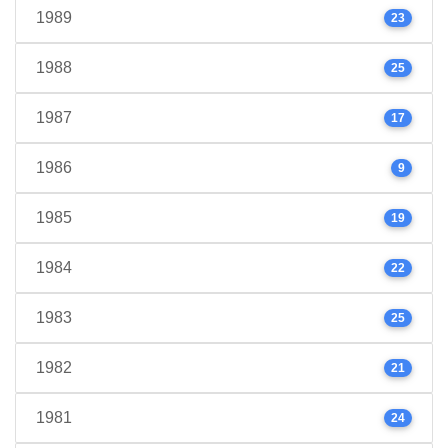
1989
23
1988
25
1987
17
1986
9
1985
19
1984
22
1983
25
1982
21
1981
24