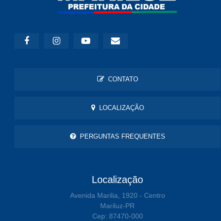
CONTATO
LOCALIZAÇÃO
PERGUNTAS FREQUENTES
Localização
Avenida Marilia, 1920 - Centro
Mariluz-PR
Cep: 87470-000