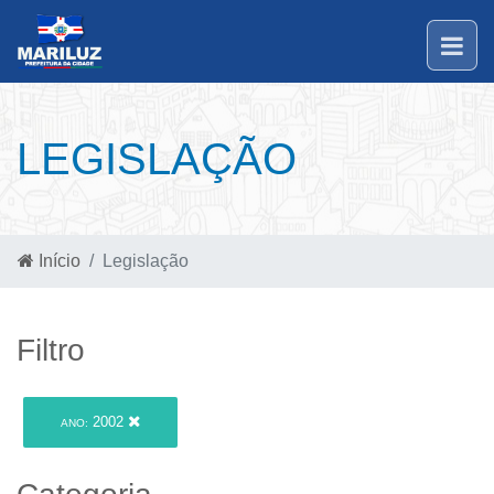
LEGISLAÇÃO
Início
Legislação
Filtro
2002
ANO: