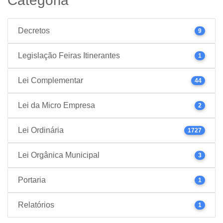
Categoria
Decretos
9
Legislação Feiras Itinerantes
1
Lei Complementar
44
Lei da Micro Empresa
2
Lei Ordinária
1727
Lei Orgânica Municipal
3
Portaria
1
Relatórios
1