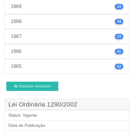
1969
33
1968
44
1967
33
1966
41
1965
52
PESQUISA AVANÇADA
Lei Ordinária 1290/2002
Status:
Vigente
Data de Publicação: