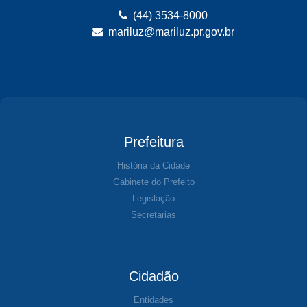
(44) 3534-8000
mariluz@mariluz.pr.gov.br
Prefeitura
História da Cidade
Gabinete do Prefeito
Legislação
Secretarias
Cidadão
Entidades