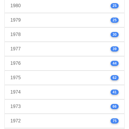
1980
25
1979
25
1978
30
1977
39
1976
44
1975
62
1974
41
1973
66
1972
75