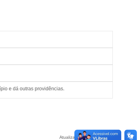
pio e dá outras providências.
Atualizado em