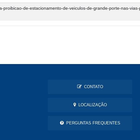
roibicao-de-estacionamento-de-veiculos-de-grande-porte-nas-vias-p
CONTATO
LOCALIZAÇÃO
PERGUNTAS FREQUENTES