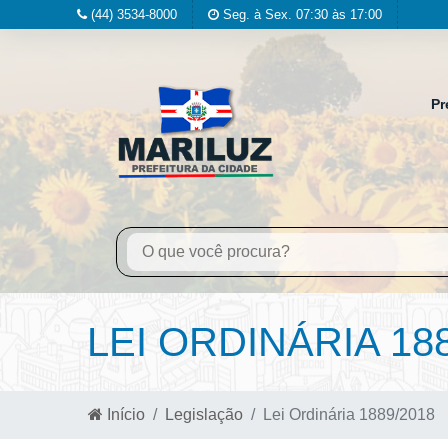
(44) 3534-8000
Seg. à Sex. 07:30 às 17:00
Pr
LEI ORDINÁRIA 18
Início
Legislação
Lei Ordinária 1889/2018