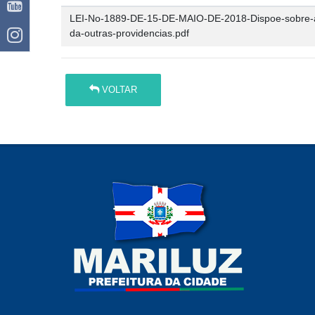
LEI-No-1889-DE-15-DE-MAIO-DE-2018-Dispoe-sobre-a-p
da-outras-providencias.pdf
VOLTAR