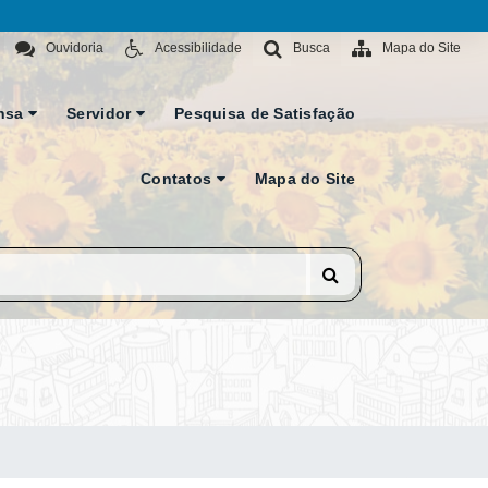
Ouvidoria
Acessibilidade
Busca
Mapa do Site
nsa
Servidor
Pesquisa de Satisfação
Contatos
Mapa do Site