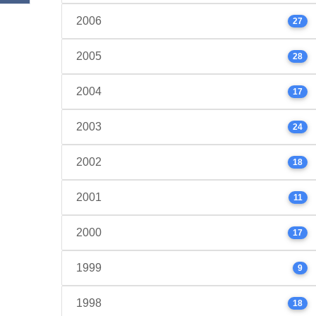
2006
27
2005
28
2004
17
2003
24
2002
18
2001
11
2000
17
1999
9
1998
18