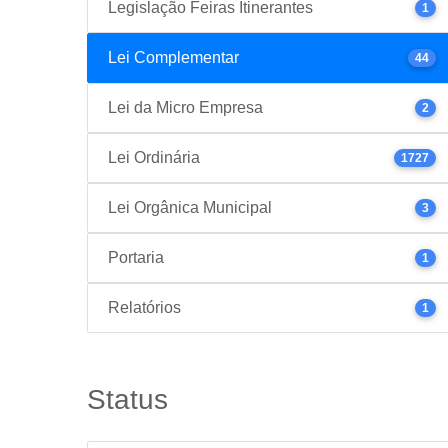
Legislação Feiras Itinerantes
1
Lei Complementar
44
Lei da Micro Empresa
2
Lei Ordinária
1727
Lei Orgânica Municipal
3
Portaria
1
Relatórios
1
Status