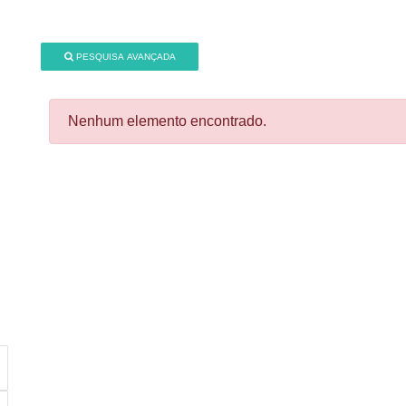
PESQUISA AVANÇADA
Nenhum elemento encontrado.