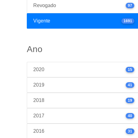
Revogado
97
Vigente
1691
Ano
2020
15
2019
41
2018
19
2017
40
2016
31