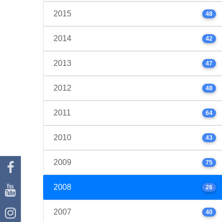
2015
48
2014
42
2013
47
2012
48
2011
64
2010
43
2009
75
2008
26
2007
40