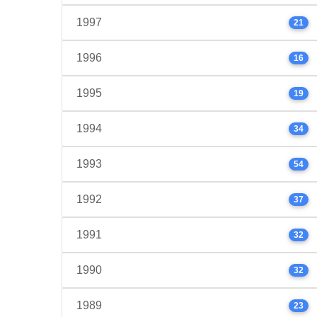
1997
21
1996
16
1995
19
1994
34
1993
54
1992
37
1991
32
1990
32
1989
23