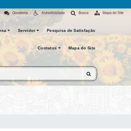
Ouvidoria
Acessibilidade
Busca
Mapa do Site
nsa
Servidor
Pesquisa de Satisfação
Contatos
Mapa do Site