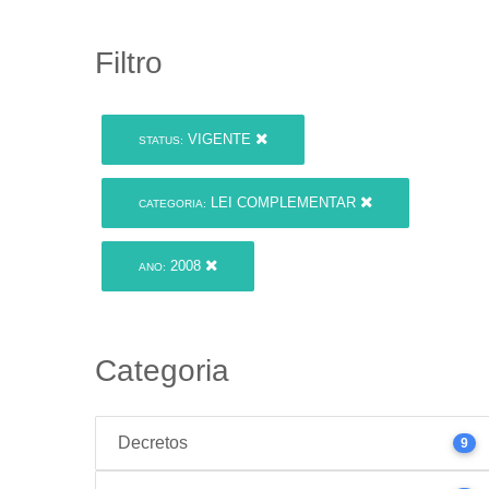
Filtro
VIGENTE
STATUS:
LEI COMPLEMENTAR
CATEGORIA:
2008
ANO:
Categoria
Decretos
9