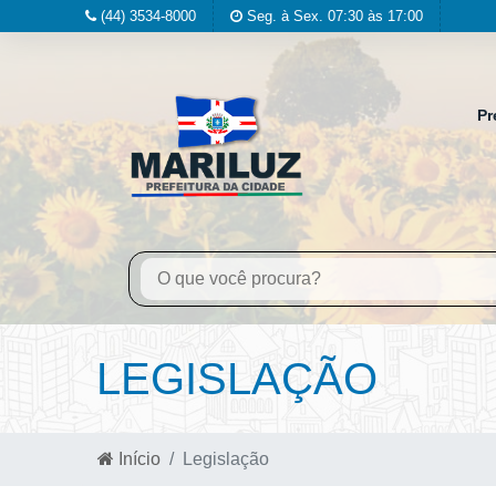
(44) 3534-8000
Seg. à Sex. 07:30 às 17:00
Pr
LEGISLAÇÃO
Início
Legislação