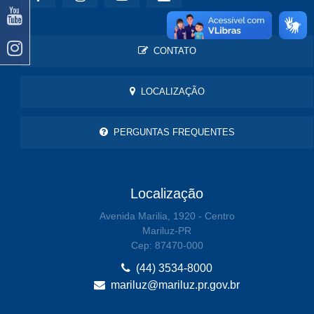
CONTATO
LOCALIZAÇÃO
PERGUNTAS FREQUENTES
Localização
Avenida Marilia, 1920 - Centro
Mariluz-PR
Cep: 87470-000
(44) 3534-8000
mariluz@mariluz.pr.gov.br