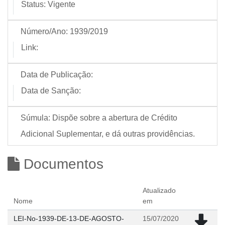
Status:
Vigente
Número/Ano:
1939/2019
Link:
Data de Publicação:
Data de Sanção:
Súmula:
Dispõe sobre a abertura de Crédito
Adicional Suplementar, e dá outras providências.
Documentos
Atualizado
Nome
em
LEI-No-1939-DE-13-DE-AGOSTO-
15/07/2020