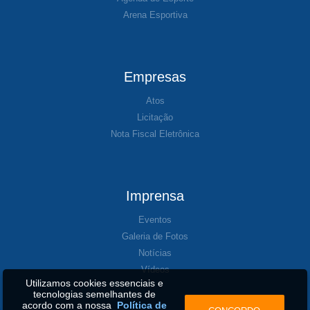
Arena Esportiva
Empresas
Atos
Licitação
Nota Fiscal Eletrônica
Imprensa
Eventos
Galeria de Fotos
Notícias
Vídeos
Utilizamos cookies essenciais e
tecnologias semelhantes de
acordo com a nossa
Política de