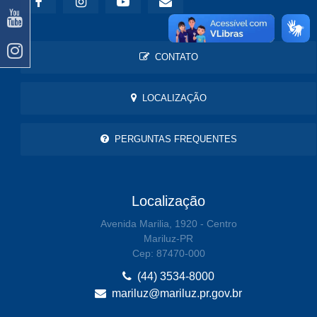
CONTATO
LOCALIZAÇÃO
PERGUNTAS FREQUENTES
Localização
Avenida Marilia, 1920 - Centro
Mariluz-PR
Cep: 87470-000
(44) 3534-8000
mariluz@mariluz.pr.gov.br