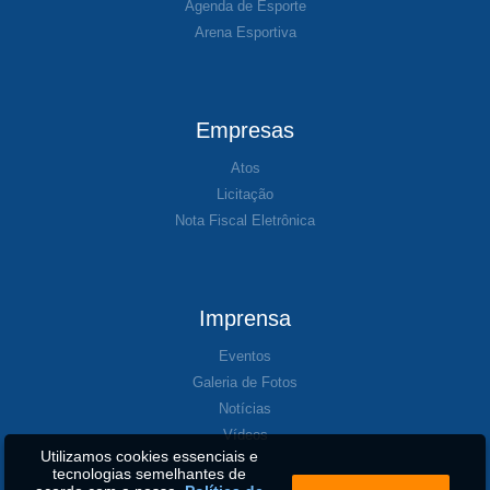
Agenda de Esporte
Arena Esportiva
Empresas
Atos
Licitação
Nota Fiscal Eletrônica
Imprensa
Eventos
Galeria de Fotos
Notícias
Vídeos
Utilizamos cookies essenciais e
tecnologias semelhantes de