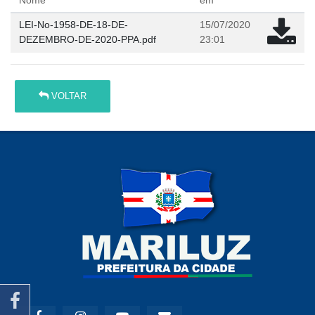
Nome
em
LEI-No-1958-DE-18-DE-
15/07/2020
DEZEMBRO-DE-2020-PPA.pdf
23:01
VOLTAR