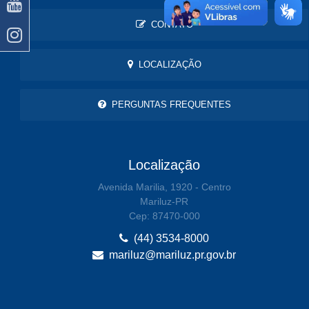
CONTATO
LOCALIZAÇÃO
PERGUNTAS FREQUENTES
Localização
Avenida Marilia, 1920 - Centro
Mariluz-PR
Cep: 87470-000
(44) 3534-8000
mariluz@mariluz.pr.gov.br