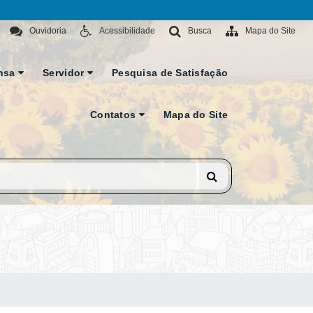
Ouvidoria
Acessibilidade
Busca
Mapa do Site
nsa
Servidor
Pesquisa de Satisfação
Contatos
Mapa do Site