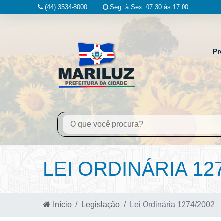
(44) 3534-8000
Seg. à Sex. 07:30 às 17:00
Pr
LEI ORDINÁRIA 12
Início
Legislação
Lei Ordinária 1274/2002