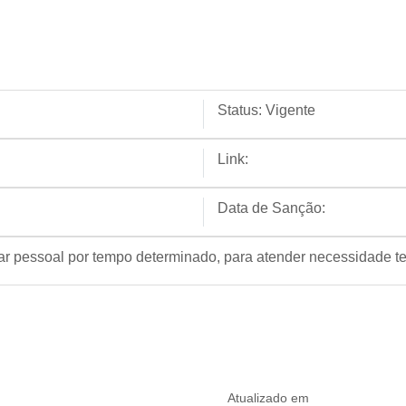
Status:
Vigente
Link:
Data de Sanção:
atar pessoal por tempo determinado, para atender necessidade t
Atualizado em