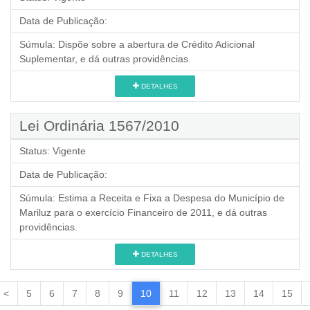
Data de Publicação:
Súmula:
Dispõe sobre a abertura de Crédito Adicional
Suplementar, e dá outras providências.
DETALHES
Lei Ordinária 1567/2010
Status:
Vigente
Data de Publicação:
Súmula:
Estima a Receita e Fixa a Despesa do Município de
Mariluz para o exercício Financeiro de 2011, e dá outras
providências.
DETALHES
<
5
6
7
8
9
10
11
12
13
14
15