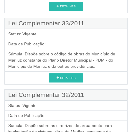
DETALHES
Lei Complementar 33/2011
Status:
Vigente
Data de Publicação:
Súmula:
Dispõe sobre o código de obras do Município de
Mariluz constante do Plano Diretor Municipal - PDM - do
Município de Mariluz e dá outras providências.
DETALHES
Lei Complementar 32/2011
Status:
Vigente
Data de Publicação:
Súmula:
Dispõe sobre as diretrizes de arruamento para
implantação do sistema viário de Mariluz, constante do -