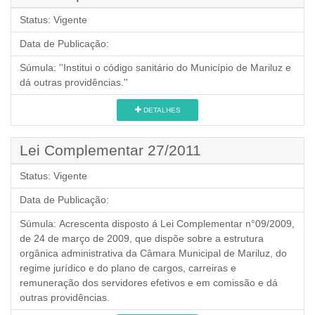
Status:
Vigente
Data de Publicação:
Súmula:
''Institui o código sanitário do Município de Mariluz e
dá outras providências.''
DETALHES
Lei Complementar 27/2011
Status:
Vigente
Data de Publicação:
Súmula:
Acrescenta disposto á Lei Complementar n°09/2009,
de 24 de março de 2009, que dispõe sobre a estrutura
orgânica administrativa da Câmara Municipal de Mariluz, do
regime jurídico e do plano de cargos, carreiras e
remuneração dos servidores efetivos e em comissão e dá
outras providências.