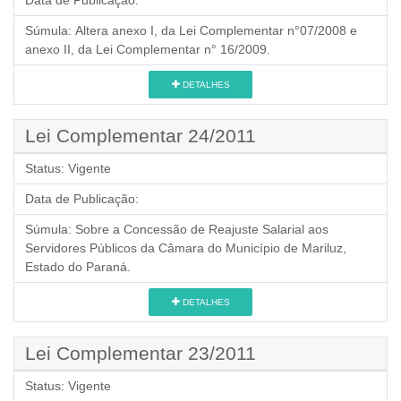
Data de Publicação:
Súmula:
Altera anexo I, da Lei Complementar n°07/2008 e
anexo II, da Lei Complementar n° 16/2009.
DETALHES
Lei Complementar 24/2011
Status:
Vigente
Data de Publicação:
Súmula:
Sobre a Concessão de Reajuste Salarial aos
Servidores Públicos da Câmara do Município de Mariluz,
Estado do Paraná.
DETALHES
Lei Complementar 23/2011
Status:
Vigente