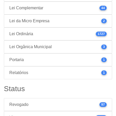
Lei Complementar
44
Lei da Micro Empresa
2
Lei Ordinária
1727
Lei Orgânica Municipal
3
Portaria
1
Relatórios
1
Status
Revogado
97