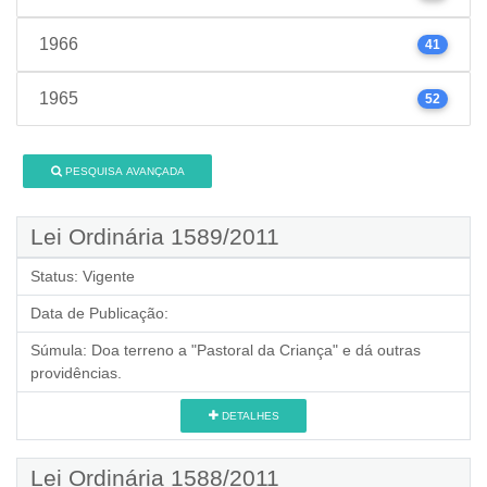
1966
41
1965
52
PESQUISA AVANÇADA
Lei Ordinária 1589/2011
Status:
Vigente
Data de Publicação:
Súmula:
Doa terreno a "Pastoral da Criança" e dá outras
providências.
DETALHES
Lei Ordinária 1588/2011