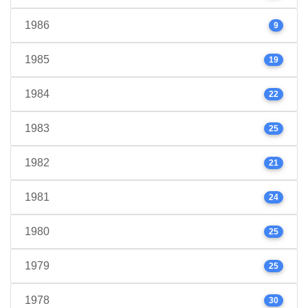
1986
9
1985
19
1984
22
1983
25
1982
21
1981
24
1980
25
1979
25
1978
30