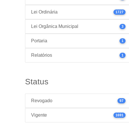
Lei Ordinária
1727
Lei Orgânica Municipal
3
Portaria
1
Relatórios
1
Status
Revogado
97
Vigente
1691