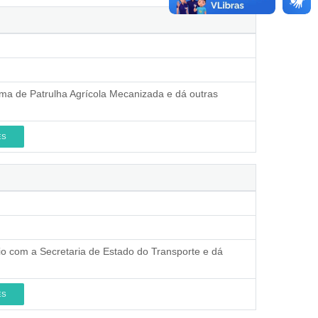
ama de Patrulha Agrícola Mecanizada e dá outras
ES
nio com a Secretaria de Estado do Transporte e dá
ES