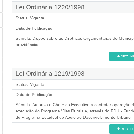
Lei Ordinária 1220/1998
Status:
Vigente
Data de Publicação:
Súmula:
Dispõe sobre as Diretrizes Orçamentárias do Municípi
providências.
DETALH
Lei Ordinária 1219/1998
Status:
Vigente
Data de Publicação:
Súmula:
Autoriza o Chefe do Executivo a contratar operação 
execução do Programa Vilas Rurais e, através do FDU - Fun
do Programa Estadual de Apoio ao Desenvolvimento Urbano -
DETALH