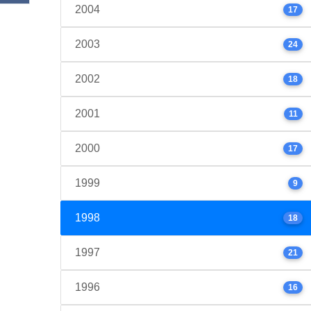
2004
17
2003
24
2002
18
2001
11
2000
17
1999
9
1998
18
1997
21
1996
16