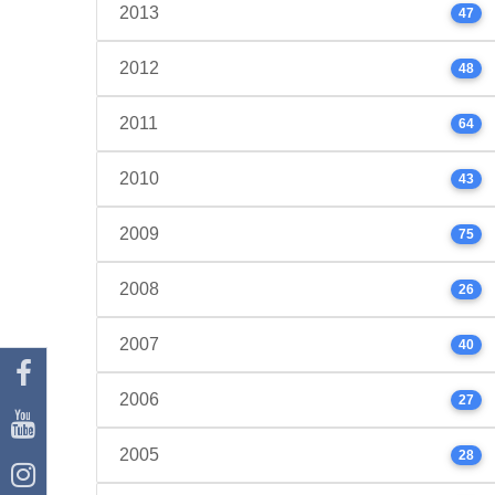
2013
47
2012
48
2011
64
2010
43
2009
75
2008
26
2007
40
2006
27
2005
28