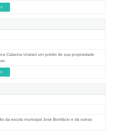
ES
hora Catarina Uratani um prédio de sua propriedade
ias.
ES
dio da escola municipal José Bonifácio e dá outras