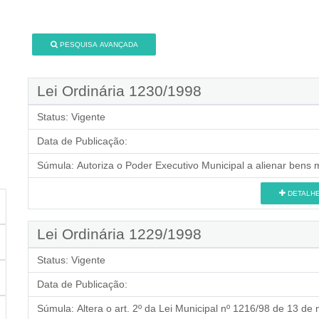
PESQUISA AVANÇADA
Lei Ordinária 1230/1998
Status:
Vigente
Data de Publicação:
Súmula:
Autoriza o Poder Executivo Municipal a alienar bens 
DETALH
Lei Ordinária 1229/1998
Status:
Vigente
Data de Publicação:
Súmula:
Altera o art. 2º da Lei Municipal nº 1216/98 de 13 de