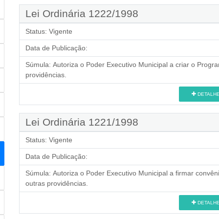
Lei Ordinária 1222/1998
Status:
Vigente
Data de Publicação:
Súmula:
Autoriza o Poder Executivo Municipal a criar o Progr
providências.
DETALH
Lei Ordinária 1221/1998
Status:
Vigente
Data de Publicação:
Súmula:
Autoriza o Poder Executivo Municipal a firmar convê
outras providências.
DETALH