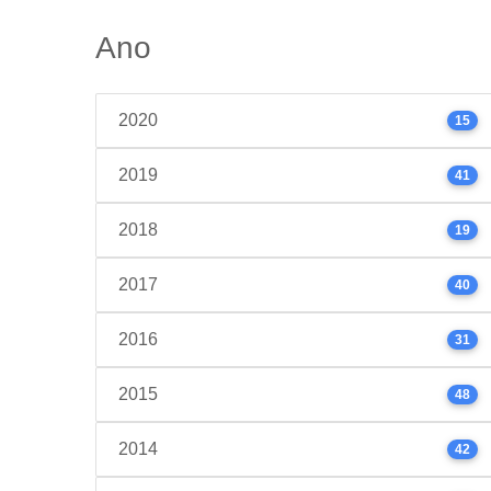
Ano
2020
15
2019
41
2018
19
2017
40
2016
31
2015
48
2014
42