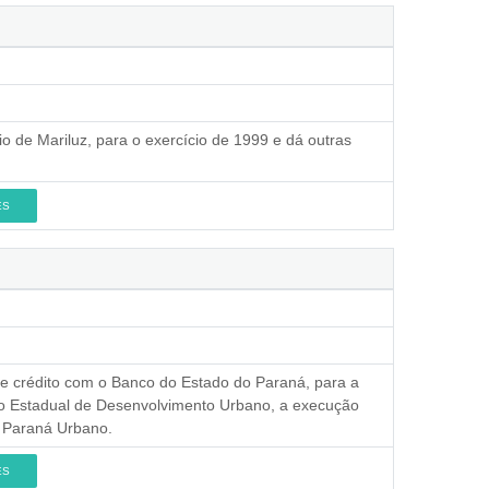
o de Mariluz, para o exercício de 1999 e dá outras
ES
de crédito com o Banco do Estado do Paraná, para a
do Estadual de Desenvolvimento Urbano, a execução
 Paraná Urbano.
ES