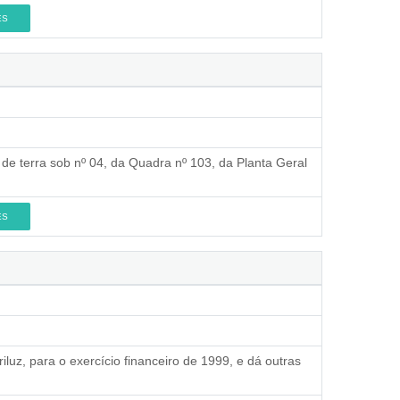
ES
e de terra sob nº 04, da Quadra nº 103, da Planta Geral
ES
iluz, para o exercício financeiro de 1999, e dá outras