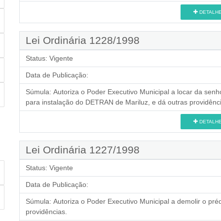
DETALH
Lei Ordinária 1228/1998
Status:
Vigente
Data de Publicação:
Súmula:
Autoriza o Poder Executivo Municipal a locar da sen
para instalação do DETRAN de Mariluz, e dá outras providênc
DETALH
Lei Ordinária 1227/1998
Status:
Vigente
Data de Publicação:
Súmula:
Autoriza o Poder Executivo Municipal a demolir o pré
providências.