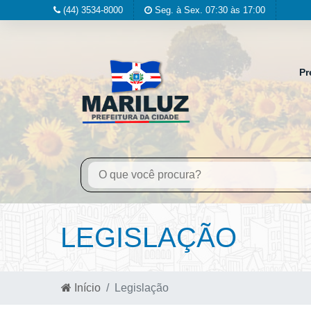
(44) 3534-8000
Seg. à Sex. 07:30 às 17:00
Pr
LEGISLAÇÃO
Início
Legislação