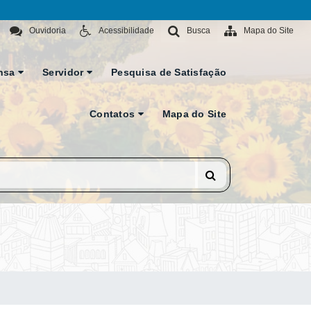
Ouvidoria
Acessibilidade
Busca
Mapa do Site
nsa
Servidor
Pesquisa de Satisfação
Contatos
Mapa do Site