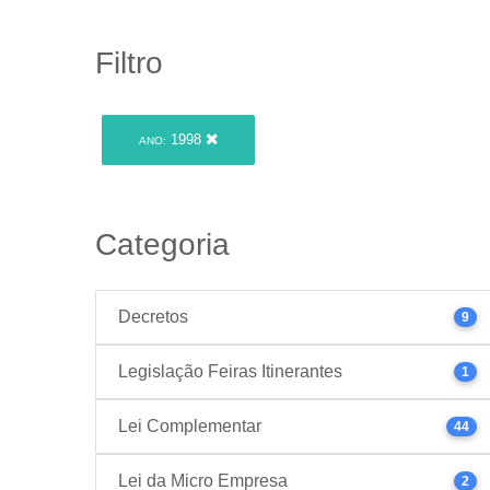
Filtro
1998
ANO:
Categoria
Decretos
9
Legislação Feiras Itinerantes
1
Lei Complementar
44
Lei da Micro Empresa
2