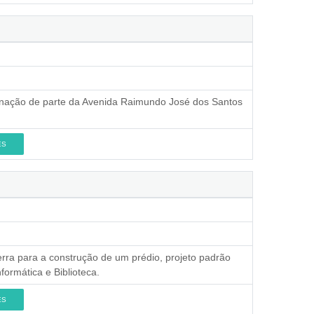
tinação de parte da Avenida Raimundo José dos Santos
ES
terra para a construção de um prédio, projeto padrão
ormática e Biblioteca.
ES