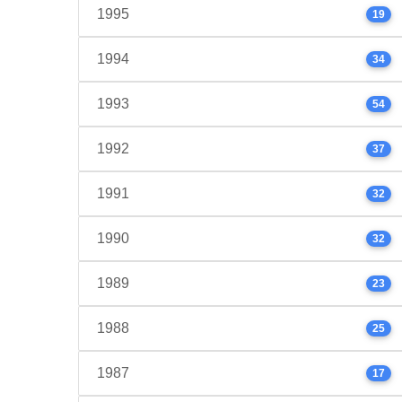
1995
19
1994
34
1993
54
1992
37
1991
32
1990
32
1989
23
1988
25
1987
17