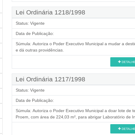
Lei Ordinária 1218/1998
Status:
Vigente
Data de Publicação:
Súmula:
Autoriza o Poder Executivo Municipal a mudar a des
e dá outras providências.
DETALH
Lei Ordinária 1217/1998
Status:
Vigente
Data de Publicação:
Súmula:
Autoriza o Poder Executivo Municipal a doar lote de 
Proem, com área de 224,03 m², para abrigar Laboratório de Inf
DETALH