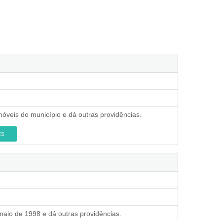
móveis do município e dá outras providências.
ES
 maio de 1998 e dá outras providências.