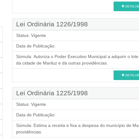
DETALH
Lei Ordinária 1226/1998
Status:
Vigente
Data de Publicação:
Súmula:
Autoriza o Poder Executivo Municipal a adquirir o lot
da cidade de Mariluz e dá outras providências.
DETALH
Lei Ordinária 1225/1998
Status:
Vigente
Data de Publicação:
Súmula:
Estima a receita e fixa a despesa do município de Mar
providências.