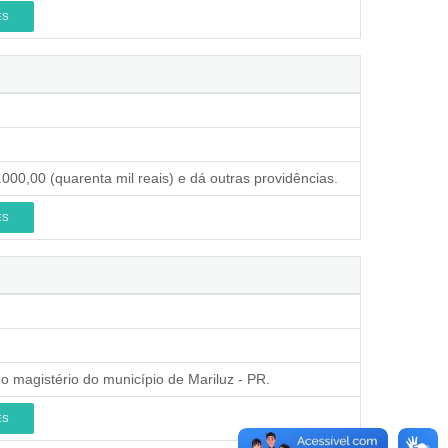
ES
000,00 (quarenta mil reais) e dá outras providências.
ES
o magistério do município de Mariluz - PR.
ES