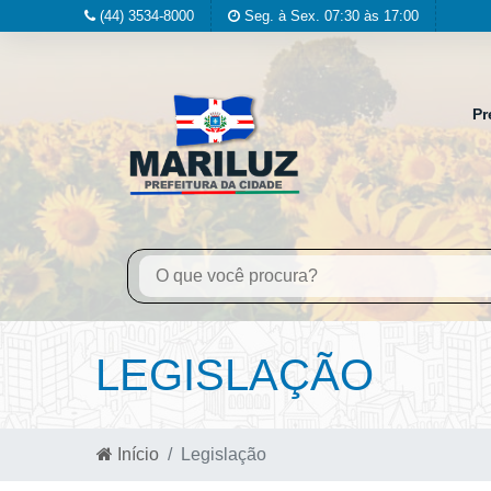
(44) 3534-8000
Seg. à Sex. 07:30 às 17:00
Pr
LEGISLAÇÃO
Início
Legislação