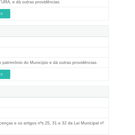
A, e dá outras providências.
ES
 patrimônio do Município e dá outras providências.
ES
cenças e os artigos nºs 25, 31 e 32 da Lei Municipal nº