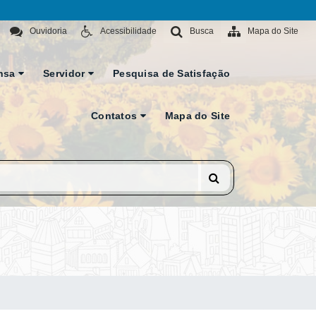
Ouvidoria
Acessibilidade
Busca
Mapa do Site
nsa
Servidor
Pesquisa de Satisfação
Contatos
Mapa do Site