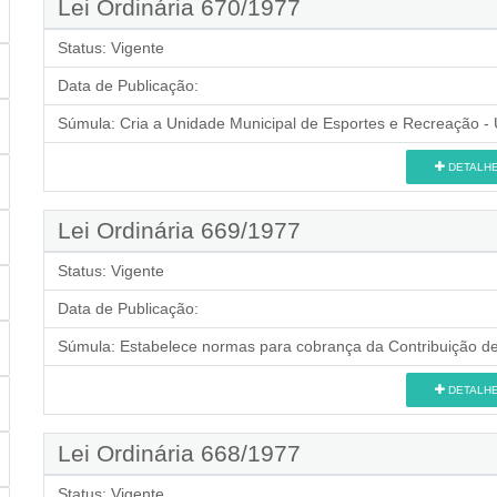
Lei Ordinária 670/1977
Status:
Vigente
Data de Publicação:
Súmula:
Cria a Unidade Municipal de Esportes e Recreação - 
DETALH
Lei Ordinária 669/1977
Status:
Vigente
Data de Publicação:
Súmula:
Estabelece normas para cobrança da Contribuição de 
DETALH
Lei Ordinária 668/1977
Status:
Vigente