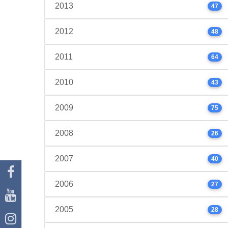
2013
47
2012
48
2011
64
2010
43
2009
75
2008
26
2007
40
2006
27
2005
28