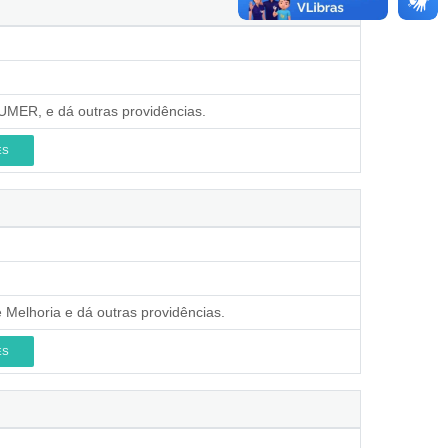
UMER, e dá outras providências.
ES
Melhoria e dá outras providências.
ES