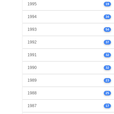
1995
19
1994
34
1993
54
1992
37
1991
32
1990
32
1989
23
1988
25
1987
17