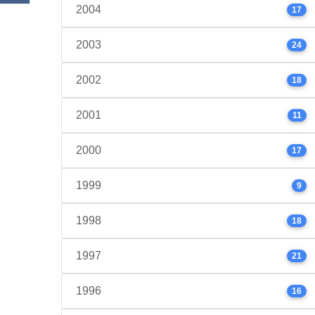
2004
17
2003
24
2002
18
2001
11
2000
17
1999
9
1998
18
1997
21
1996
16