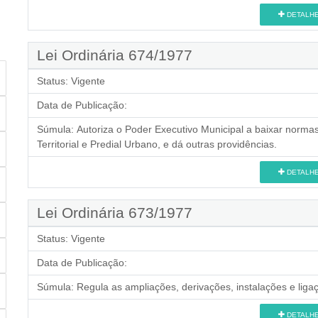
DETALH
Lei Ordinária 674/1977
Status:
Vigente
Data de Publicação:
Súmula:
Autoriza o Poder Executivo Municipal a baixar norma
Territorial e Predial Urbano, e dá outras providências.
DETALH
Lei Ordinária 673/1977
Status:
Vigente
Data de Publicação:
Súmula:
Regula as ampliações, derivações, instalações e liga
DETALH