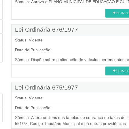
Súmula:
Aprova o PLANO MUNICIPAL DE EDUCAÇÃO E CULTUR
DETALH
Lei Ordinária 676/1977
Status:
Vigente
Data de Publicação:
Súmula:
Dispõe sobre a alienação de veículos pertencentes ao
DETALH
Lei Ordinária 675/1977
Status:
Vigente
Data de Publicação:
Súmula:
Altera os itens das tabelas de cobrança de taxas de li
591/75, Código Tributário Municipal e dá outras providências.