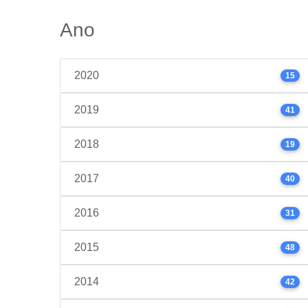
Ano
2020
15
2019
41
2018
19
2017
40
2016
31
2015
48
2014
42