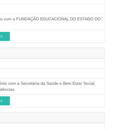
convênio com a FUNDAÇÃO EDUCACIONAL DO ESTADO DO
ES
vênio com a Secretaria da Saúde e Bem Estar Social,
dências.
ES