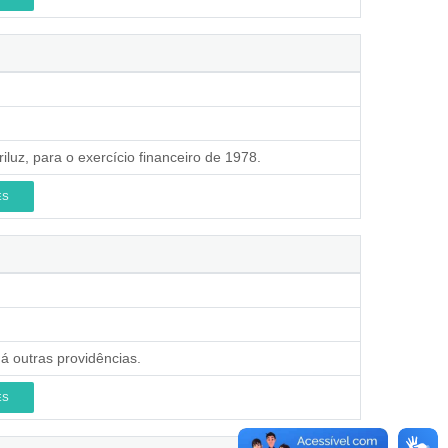
iluz, para o exercício financeiro de 1978.
ES
á outras providências.
ES