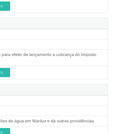
ES
s para efeito de lançamento e cobrança do Imposto
ES
ções de água em Mariluz e dá outras providências.
ES