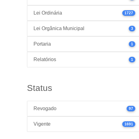
Lei Ordinária
1727
Lei Orgânica Municipal
3
Portaria
1
Relatórios
1
Status
Revogado
97
Vigente
1691