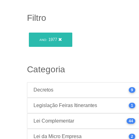
Filtro
1977
ANO:
Categoria
Decretos
9
Legislação Feiras Itinerantes
1
Lei Complementar
44
Lei da Micro Empresa
2