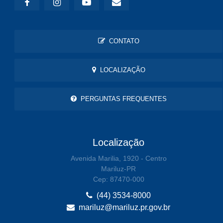
CONTATO
LOCALIZAÇÃO
PERGUNTAS FREQUENTES
Localização
Avenida Marilia, 1920 - Centro
Mariluz-PR
Cep: 87470-000
(44) 3534-8000
mariluz@mariluz.pr.gov.br