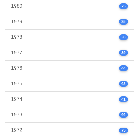
1980
25
1979
25
1978
30
1977
39
1976
44
1975
62
1974
41
1973
66
1972
75