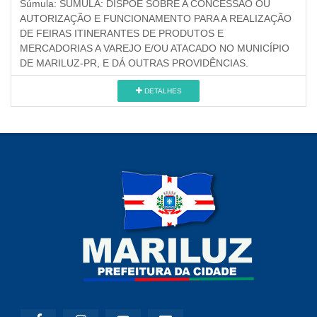
Súmula:
SÚMULA: DISPÕE SOBRE A CONCESSÃO OU
AUTORIZAÇÃO E FUNCIONAMENTO PARA A REALIZAÇÃO
DE FEIRAS ITINERANTES DE PRODUTOS E
MERCADORIAS A VAREJO E/OU ATACADO NO MUNICÍPIO
DE MARILUZ-PR, E DÁ OUTRAS PROVIDÊNCIAS.
DETALHES