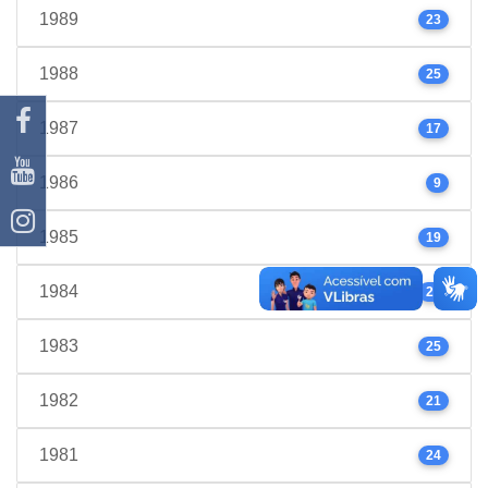
1989
23
1988
25
1987
17
1986
9
1985
19
1984
22
1983
25
1982
21
1981
24