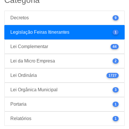
Categoria
Decretos
9
Legislação Feiras Itinerantes
1
Lei Complementar
44
Lei da Micro Empresa
2
Lei Ordinária
1727
Lei Orgânica Municipal
3
Portaria
1
Relatórios
1