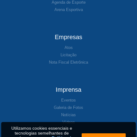
Agenda de Esporte
Arena Esportiva
Empresas
Atos
Licitação
Nota Fiscal Eletrônica
Imprensa
Eventos
Galeria de Fotos
Notícias
Vídeos
Utilizamos cookies essenciais e
tecnologias semelhantes de