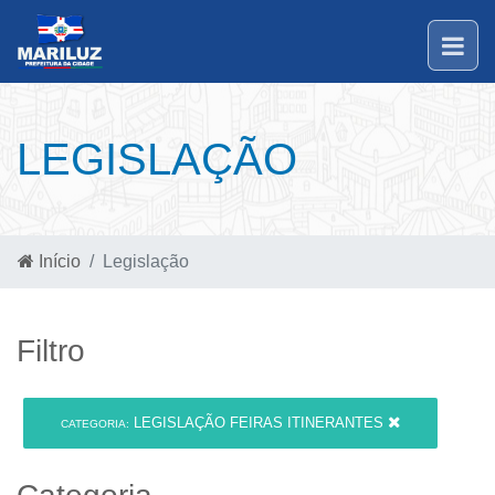
LEGISLAÇÃO
Início
Legislação
Filtro
LEGISLAÇÃO FEIRAS ITINERANTES
CATEGORIA: