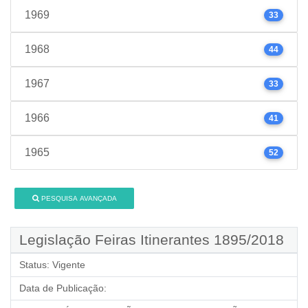
1969
33
1968
44
1967
33
1966
41
1965
52
PESQUISA AVANÇADA
Legislação Feiras Itinerantes 1895/2018
Status:
Vigente
Data de Publicação: