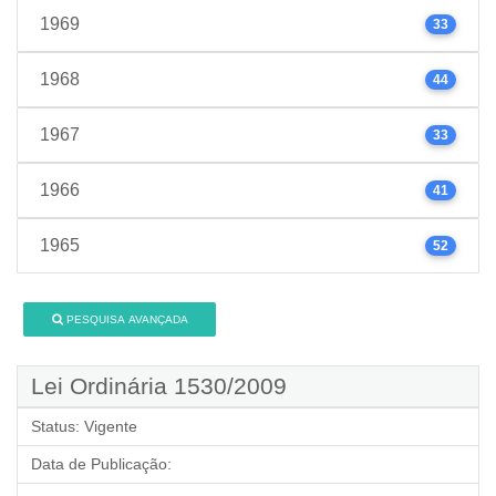
1969
33
1968
44
1967
33
1966
41
1965
52
PESQUISA AVANÇADA
Lei Ordinária 1530/2009
Status:
Vigente
Data de Publicação: