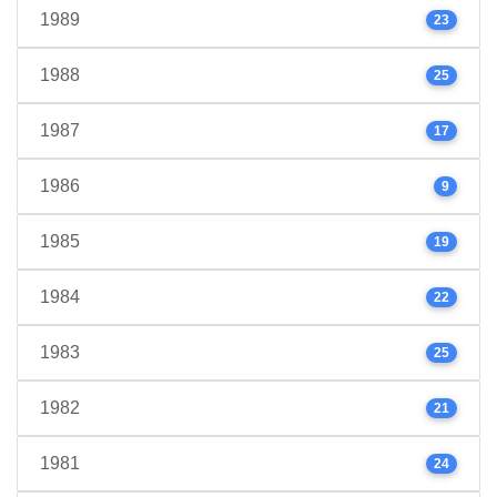
1989
23
1988
25
1987
17
1986
9
1985
19
1984
22
1983
25
1982
21
1981
24