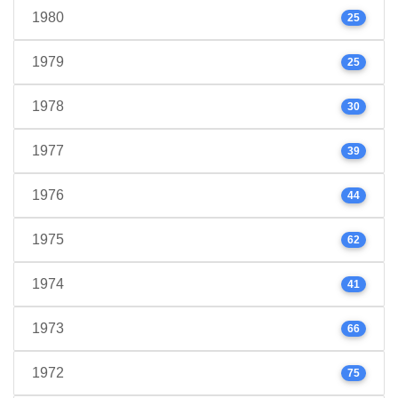
1980
25
1979
25
1978
30
1977
39
1976
44
1975
62
1974
41
1973
66
1972
75