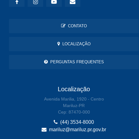
CONTATO
LOCALIZAÇÃO
PERGUNTAS FREQUENTES
Localização
Avenida Marilia, 1920 - Centro
Mariluz-PR
Cep: 87470-000
(44) 3534-8000
mariluz@mariluz.pr.gov.br