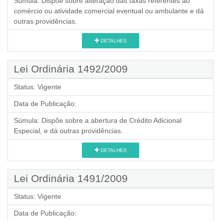
Súmula:
Dispõe sobre alteração das taxas referentes ao
comércio ou atividade comercial eventual ou ambulante e dá
outras providências.
DETALHES
Lei Ordinária 1492/2009
Status:
Vigente
Data de Publicação:
Súmula:
Dispõe sobre a abertura de Crédito Adicional
Especial, e dá outras providências.
DETALHES
Lei Ordinária 1491/2009
Status:
Vigente
Data de Publicação: