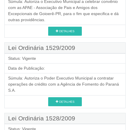
Súmula:
Autoriza o Executivo Municipal a celebrar convênio
com as APAE - Associação de Pais e Amigos dos
Excepcionais de Goioerê-PR, para o fim que especifica e dá
outras providências.
DETALHES
Lei Ordinária 1529/2009
Status:
Vigente
Data de Publicação:
Súmula:
Autoriza o Poder Executivo Municipal a contratar
operações de crédito com a Agência de Fomento do Paraná
S.A.
DETALHES
Lei Ordinária 1528/2009
Status:
Vigente