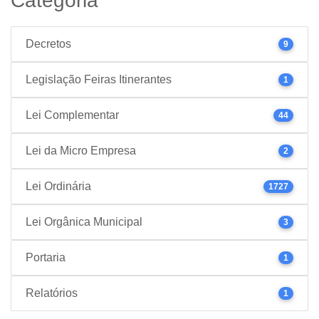
Categoria
Decretos
9
Legislação Feiras Itinerantes
1
Lei Complementar
44
Lei da Micro Empresa
2
Lei Ordinária
1727
Lei Orgânica Municipal
3
Portaria
1
Relatórios
1