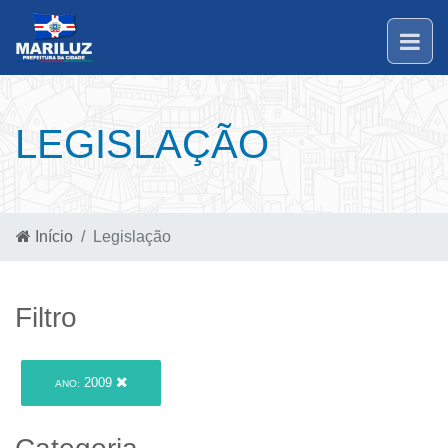
LEGISLAÇÃO
Início
Legislação
Filtro
2009
ANO: