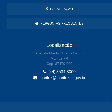
LOCALIZAÇÃO
PERGUNTAS FREQUENTES
Localização
Avenida Marilia, 1920 - Centro
Mariluz-PR
Cep: 87470-000
(44) 3534-8000
mariluz@mariluz.pr.gov.br