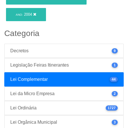
2004
ANO:
Categoria
Decretos
9
Legislação Feiras Itinerantes
1
Lei Complementar
44
Lei da Micro Empresa
2
Lei Ordinária
1727
Lei Orgânica Municipal
3