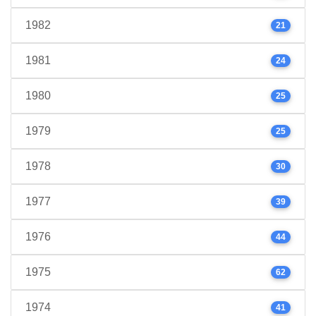
1982
21
1981
24
1980
25
1979
25
1978
30
1977
39
1976
44
1975
62
1974
41