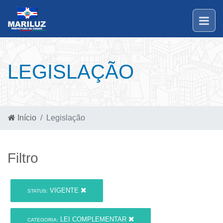
LEGISLAÇÃO
Início
Legislação
Filtro
VIGENTE
STATUS:
LEI COMPLEMENTAR
CATEGORIA: