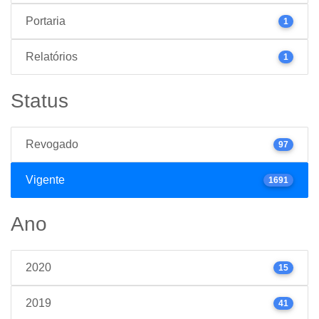
Portaria
1
Relatórios
1
Status
Revogado
97
Vigente
1691
Ano
2020
15
2019
41