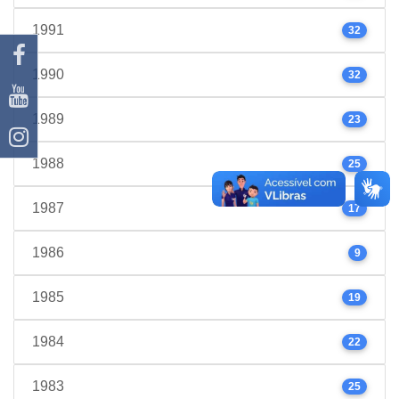
1991
32
1990
32
1989
23
1988
25
1987
17
1986
9
1985
19
1984
22
1983
25