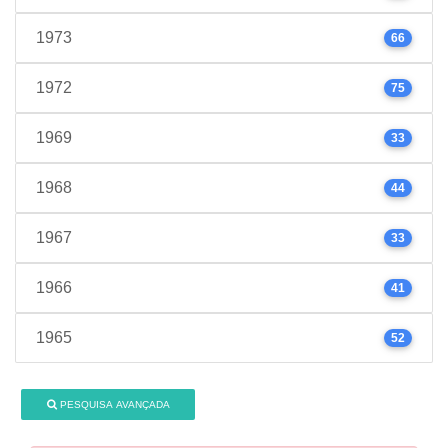
1973
66
1972
75
1969
33
1968
44
1967
33
1966
41
1965
52
PESQUISA AVANÇADA