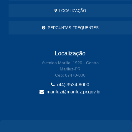
LOCALIZAÇÃO
PERGUNTAS FREQUENTES
Localização
Avenida Marilia, 1920 - Centro
Mariluz-PR
Cep: 87470-000
(44) 3534-8000
mariluz@mariluz.pr.gov.br