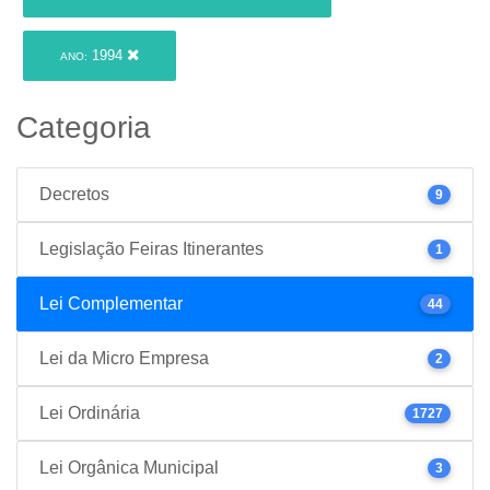
1994
ANO:
Categoria
Decretos
9
Legislação Feiras Itinerantes
1
Lei Complementar
44
Lei da Micro Empresa
2
Lei Ordinária
1727
Lei Orgânica Municipal
3