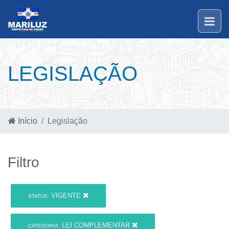
LEGISLAÇÃO
Início
Legislação
Filtro
VIGENTE
STATUS:
LEI COMPLEMENTAR
CATEGORIA: