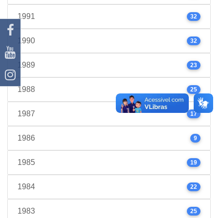
1991
32
1990
32
1989
23
1988
25
1987
17
1986
9
1985
19
1984
22
1983
25