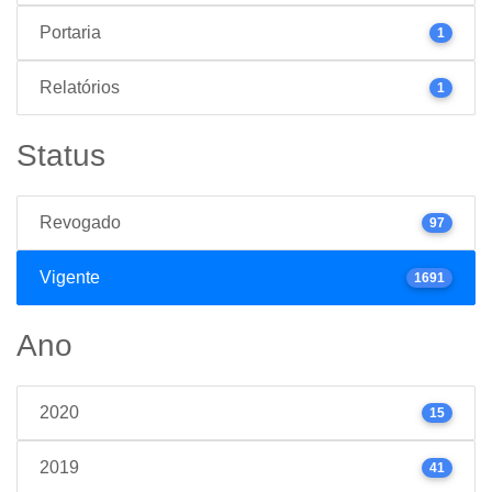
Portaria
1
Relatórios
1
Status
Revogado
97
Vigente
1691
Ano
2020
15
2019
41