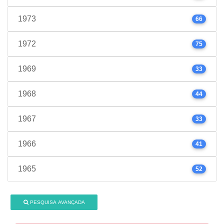
1973
66
1972
75
1969
33
1968
44
1967
33
1966
41
1965
52
PESQUISA AVANÇADA