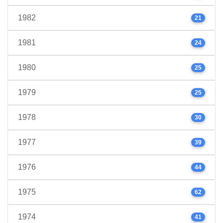
1982
21
1981
24
1980
25
1979
25
1978
30
1977
39
1976
44
1975
62
1974
41