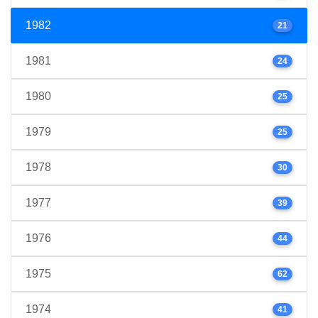
1982
21
1981
24
1980
25
1979
25
1978
30
1977
39
1976
44
1975
62
1974
41