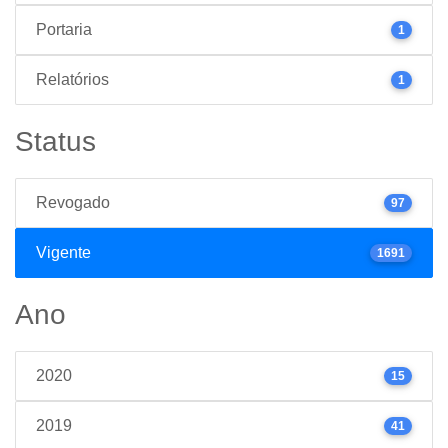
Portaria
1
Relatórios
1
Status
Revogado
97
Vigente
1691
Ano
2020
15
2019
41