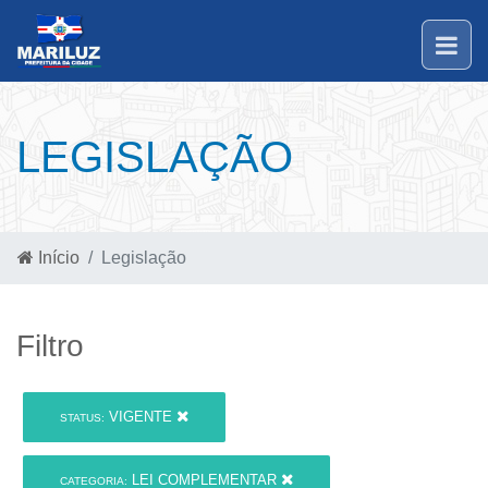
LEGISLAÇÃO
Início
Legislação
Filtro
VIGENTE
STATUS:
LEI COMPLEMENTAR
CATEGORIA: