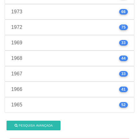
1973
66
1972
75
1969
33
1968
44
1967
33
1966
41
1965
52
PESQUISA AVANÇADA