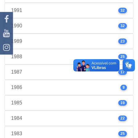
1991
32
1990
32
1989
23
1988
25
1987
17
1986
9
1985
19
1984
22
1983
25