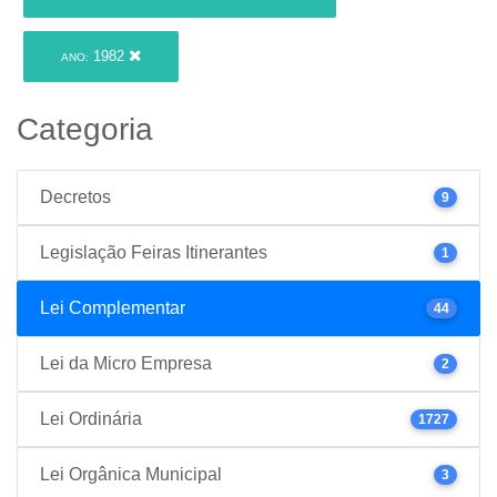
1982
ANO:
Categoria
Decretos
9
Legislação Feiras Itinerantes
1
Lei Complementar
44
Lei da Micro Empresa
2
Lei Ordinária
1727
Lei Orgânica Municipal
3