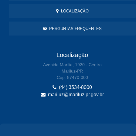
LOCALIZAÇÃO
PERGUNTAS FREQUENTES
Localização
Avenida Marilia, 1920 - Centro
Mariluz-PR
Cep: 87470-000
(44) 3534-8000
mariluz@mariluz.pr.gov.br