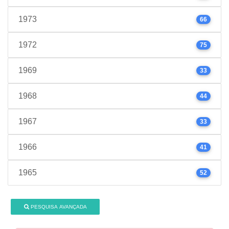
1973
66
1972
75
1969
33
1968
44
1967
33
1966
41
1965
52
PESQUISA AVANÇADA