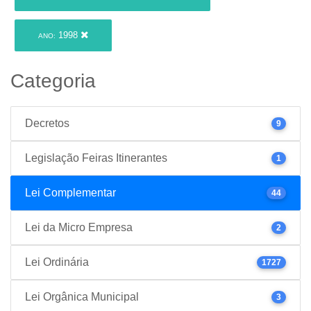
1998
ANO:
Categoria
Decretos
9
Legislação Feiras Itinerantes
1
Lei Complementar
44
Lei da Micro Empresa
2
Lei Ordinária
1727
Lei Orgânica Municipal
3