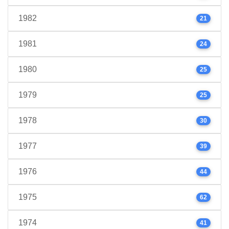
1982
21
1981
24
1980
25
1979
25
1978
30
1977
39
1976
44
1975
62
1974
41