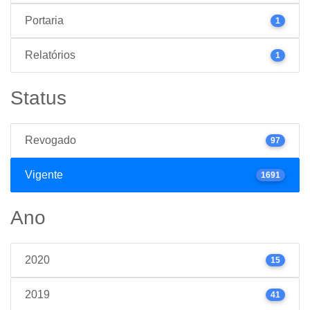
Portaria
1
Relatórios
1
Status
Revogado
97
Vigente
1691
Ano
2020
15
2019
41