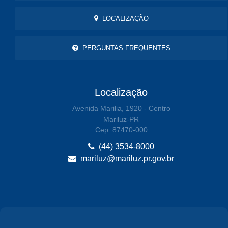
LOCALIZAÇÃO
PERGUNTAS FREQUENTES
Localização
Avenida Marilia, 1920 - Centro
Mariluz-PR
Cep: 87470-000
(44) 3534-8000
mariluz@mariluz.pr.gov.br