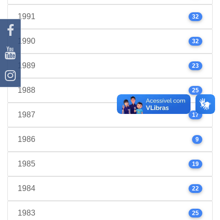
1991
32
1990
32
1989
23
1988
25
1987
17
1986
9
1985
19
1984
22
1983
25