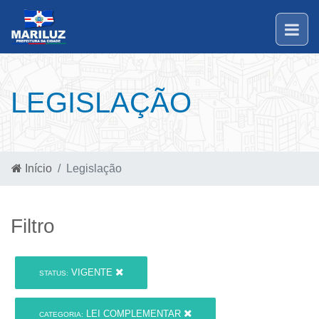
LEGISLAÇÃO
Início
Legislação
Filtro
VIGENTE
STATUS:
LEI COMPLEMENTAR
CATEGORIA: