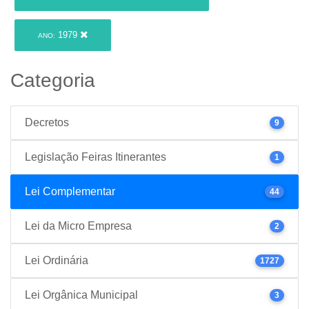
1979
ANO:
Categoria
Decretos
9
Legislação Feiras Itinerantes
1
Lei Complementar
44
Lei da Micro Empresa
2
Lei Ordinária
1727
Lei Orgânica Municipal
3