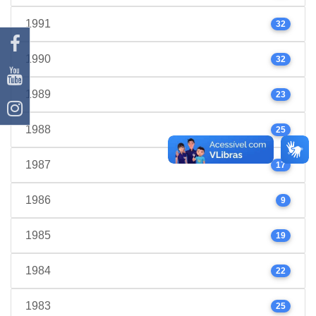
1991
32
1990
32
1989
23
1988
25
1987
17
1986
9
1985
19
1984
22
1983
25