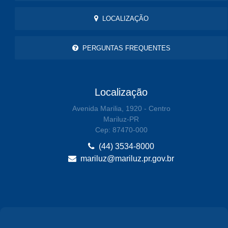
LOCALIZAÇÃO
PERGUNTAS FREQUENTES
Localização
Avenida Marilia, 1920 - Centro
Mariluz-PR
Cep: 87470-000
(44) 3534-8000
mariluz@mariluz.pr.gov.br