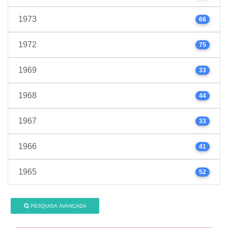
1973
66
1972
75
1969
33
1968
44
1967
33
1966
41
1965
52
PESQUISA AVANÇADA