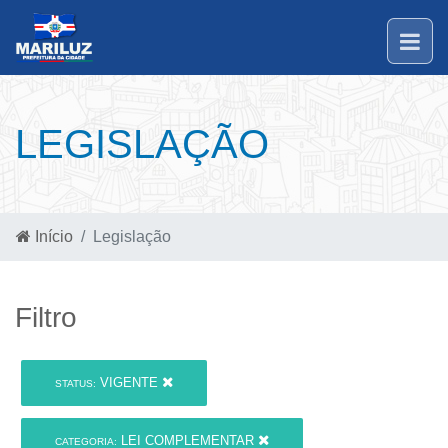
LEGISLAÇÃO
Início
Legislação
Filtro
VIGENTE
STATUS:
LEI COMPLEMENTAR
CATEGORIA: