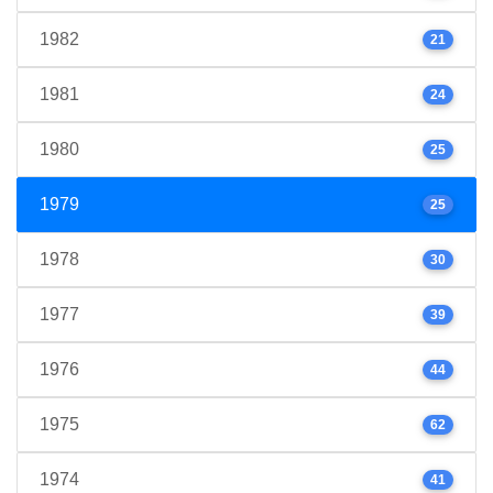
1982
21
1981
24
1980
25
1979
25
1978
30
1977
39
1976
44
1975
62
1974
41