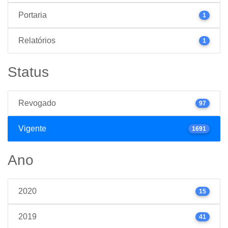
Portaria
1
Relatórios
1
Status
Revogado
97
Vigente
1691
Ano
2020
15
2019
41