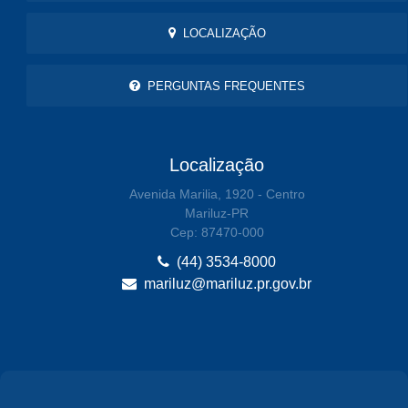
LOCALIZAÇÃO
PERGUNTAS FREQUENTES
Localização
Avenida Marilia, 1920 - Centro
Mariluz-PR
Cep: 87470-000
(44) 3534-8000
mariluz@mariluz.pr.gov.br