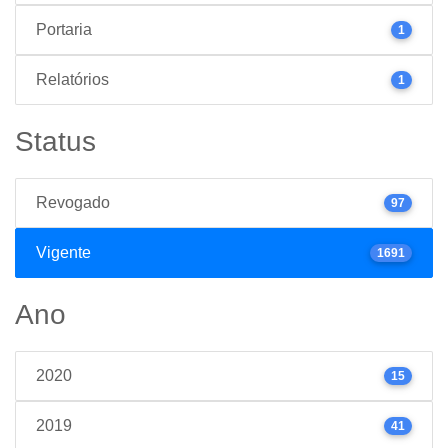
Portaria
1
Relatórios
1
Status
Revogado
97
Vigente
1691
Ano
2020
15
2019
41