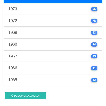
1973
66
1972
75
1969
33
1968
44
1967
33
1966
41
1965
52
PESQUISA AVANÇADA