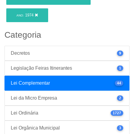
1974
ANO:
Categoria
Decretos
9
Legislação Feiras Itinerantes
1
Lei Complementar
44
Lei da Micro Empresa
2
Lei Ordinária
1727
Lei Orgânica Municipal
3