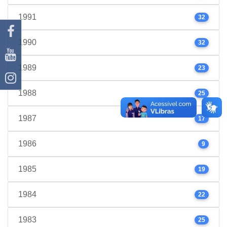
1991
32
1990
32
1989
23
1988
25
1987
17
1986
9
1985
19
1984
22
1983
25