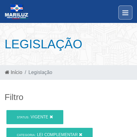
LEGISLAÇÃO
Início
Legislação
Filtro
VIGENTE
STATUS:
LEI COMPLEMENTAR
CATEGORIA: