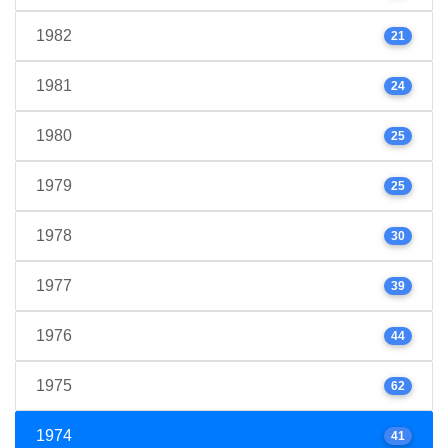
1982
21
1981
24
1980
25
1979
25
1978
30
1977
39
1976
44
1975
62
1974
41