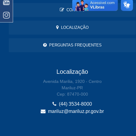
CONTATO
LOCALIZAÇÃO
PERGUNTAS FREQUENTES
Localização
Avenida Marilia, 1920 - Centro
Mariluz-PR
Cep: 87470-000
(44) 3534-8000
mariluz@mariluz.pr.gov.br