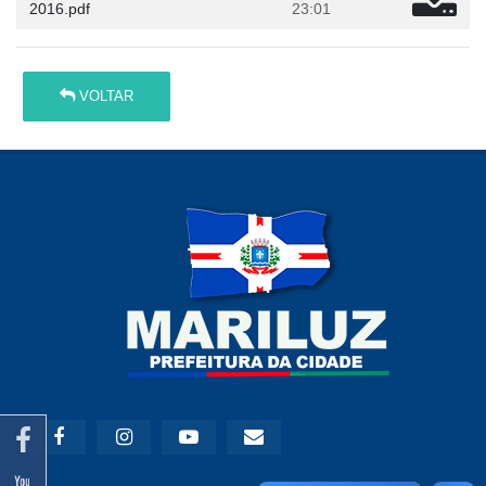
2016.pdf
23:01
VOLTAR