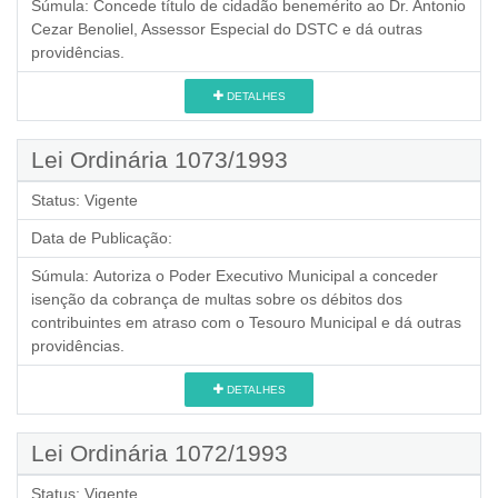
Súmula:
Concede título de cidadão benemérito ao Dr. Antonio
Cezar Benoliel, Assessor Especial do DSTC e dá outras
providências.
DETALHES
Lei Ordinária 1073/1993
Status:
Vigente
Data de Publicação:
Súmula:
Autoriza o Poder Executivo Municipal a conceder
isenção da cobrança de multas sobre os débitos dos
contribuintes em atraso com o Tesouro Municipal e dá outras
providências.
DETALHES
Lei Ordinária 1072/1993
Status:
Vigente