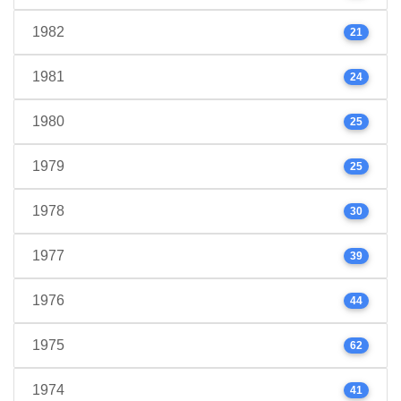
1982
21
1981
24
1980
25
1979
25
1978
30
1977
39
1976
44
1975
62
1974
41