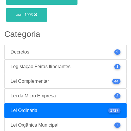
1993
ANO:
Categoria
Decretos
9
Legislação Feiras Itinerantes
1
Lei Complementar
44
Lei da Micro Empresa
2
Lei Ordinária
1727
Lei Orgânica Municipal
3