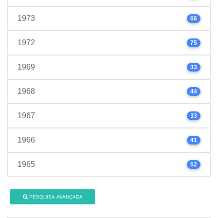
1973
66
1972
75
1969
33
1968
44
1967
33
1966
41
1965
52
PESQUISA AVANÇADA