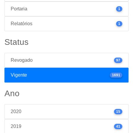
Portaria
1
Relatórios
1
Status
Revogado
97
Vigente
1691
Ano
2020
15
2019
41