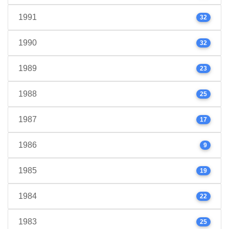
1991
32
1990
32
1989
23
1988
25
1987
17
1986
9
1985
19
1984
22
1983
25