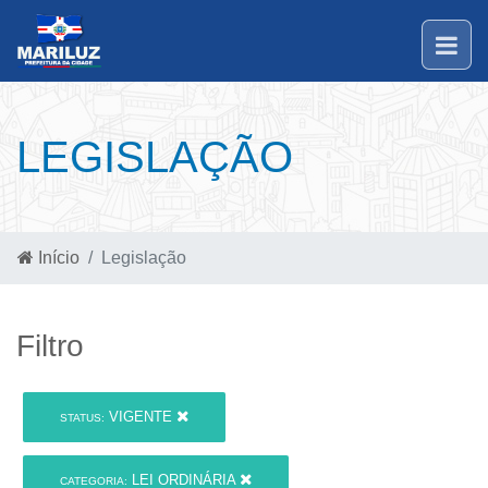
LEGISLAÇÃO
Início
Legislação
Filtro
VIGENTE
STATUS:
LEI ORDINÁRIA
CATEGORIA: