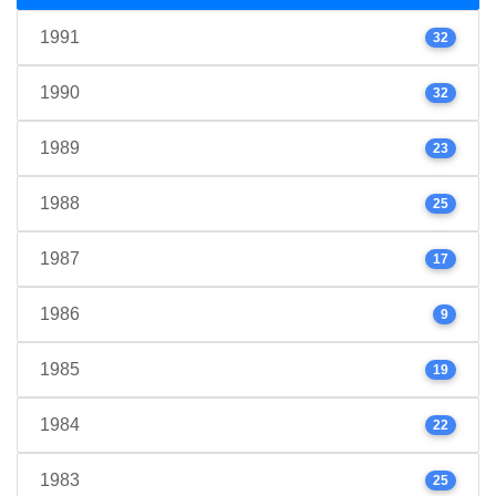
1991
32
1990
32
1989
23
1988
25
1987
17
1986
9
1985
19
1984
22
1983
25