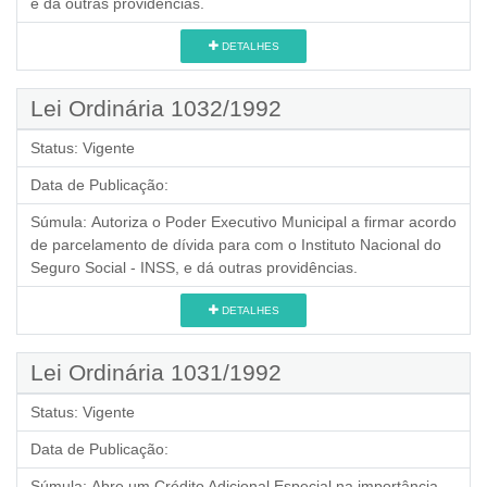
e dá outras providências.
DETALHES
Lei Ordinária 1032/1992
Status:
Vigente
Data de Publicação:
Súmula:
Autoriza o Poder Executivo Municipal a firmar acordo
de parcelamento de dívida para com o Instituto Nacional do
Seguro Social - INSS, e dá outras providências.
DETALHES
Lei Ordinária 1031/1992
Status:
Vigente
Data de Publicação:
Súmula:
Abre um Crédito Adicional Especial na importância