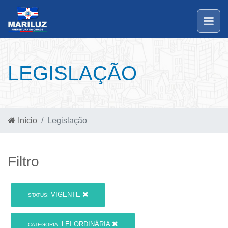
LEGISLAÇÃO
Início
Legislação
Filtro
VIGENTE
STATUS:
LEI ORDINÁRIA
CATEGORIA: