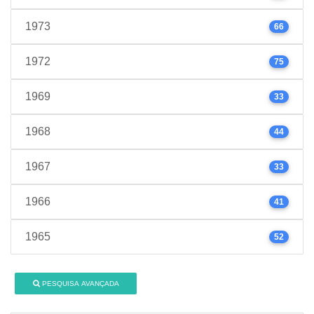
1973
66
1972
75
1969
33
1968
44
1967
33
1966
41
1965
52
PESQUISA AVANÇADA