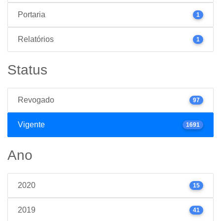
Portaria
1
Relatórios
1
Status
Revogado
97
Vigente
1691
Ano
2020
15
2019
41