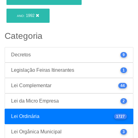
1992
ANO:
Categoria
Decretos
9
Legislação Feiras Itinerantes
1
Lei Complementar
44
Lei da Micro Empresa
2
Lei Ordinária
1727
Lei Orgânica Municipal
3