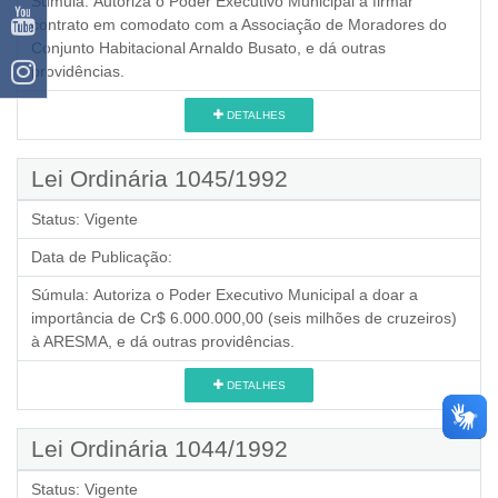
Súmula:
Autoriza o Poder Executivo Municipal a firmar
contrato em comodato com a Associação de Moradores do
Conjunto Habitacional Arnaldo Busato, e dá outras
providências.
DETALHES
Lei Ordinária 1045/1992
Status:
Vigente
Data de Publicação:
Súmula:
Autoriza o Poder Executivo Municipal a doar a
importância de Cr$ 6.000.000,00 (seis milhões de cruzeiros)
à ARESMA, e dá outras providências.
DETALHES
Lei Ordinária 1044/1992
Status:
Vigente