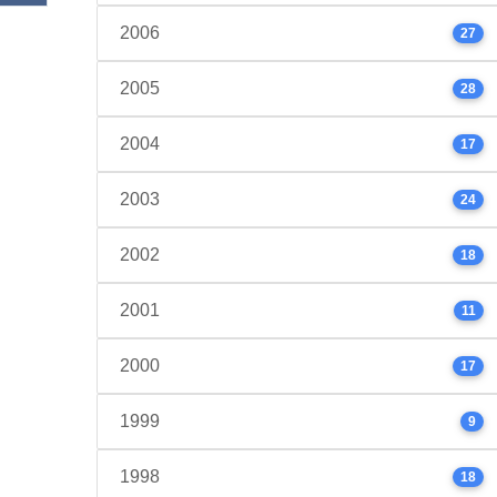
2006
27
2005
28
2004
17
2003
24
2002
18
2001
11
2000
17
1999
9
1998
18