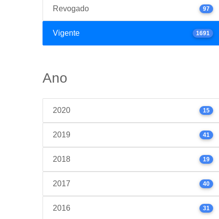
Revogado
97
Vigente
1691
Ano
2020
15
2019
41
2018
19
2017
40
2016
31