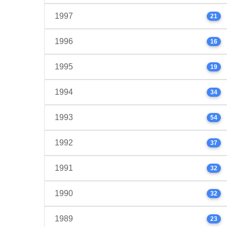
1997
21
1996
16
1995
19
1994
34
1993
54
1992
37
1991
32
1990
32
1989
23