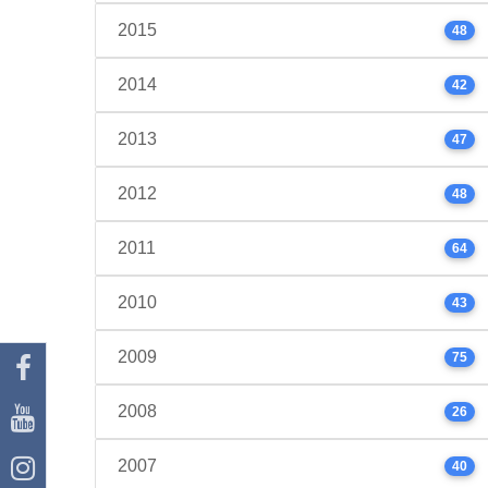
2015
48
2014
42
2013
47
2012
48
2011
64
2010
43
2009
75
2008
26
2007
40