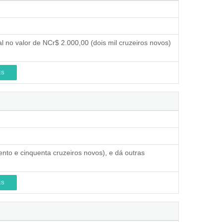
l no valor de NCr$ 2.000,00 (dois mil cruzeiros novos)
ES
nto e cinquenta cruzeiros novos), e dá outras
ES