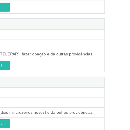
ES
"TELEPAR", fazer doação e dá outras providências.
ES
dois mil cruzeiros novos) e dá outras providências.
ES