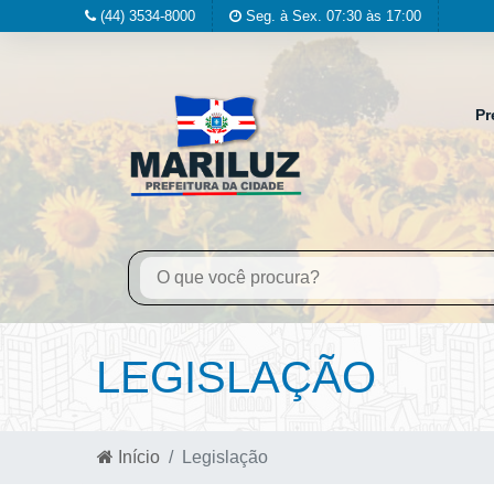
(44) 3534-8000
Seg. à Sex. 07:30 às 17:00
Pr
LEGISLAÇÃO
Início
Legislação