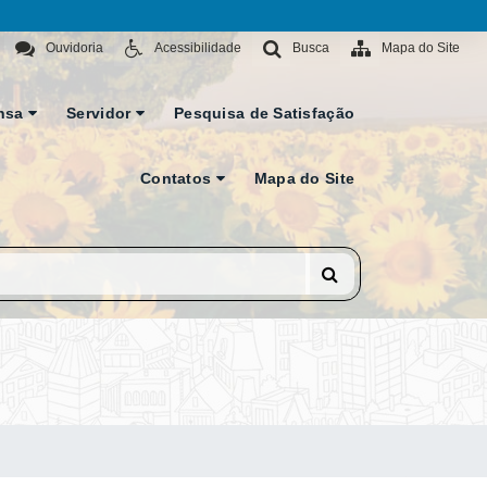
Ouvidoria
Acessibilidade
Busca
Mapa do Site
nsa
Servidor
Pesquisa de Satisfação
Contatos
Mapa do Site