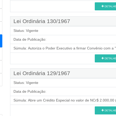
DETALH
Lei Ordinária 130/1967
Status:
Vigente
Data de Publicação:
Súmula:
Autoriza o Poder Executivo a firmar Convênio com a 
DETALH
Lei Ordinária 129/1967
Status:
Vigente
Data de Publicação:
Súmula:
Abre um Crédito Especial no valor de NCr$ 2.000,00 (
DETALH