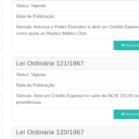
Status:
Vigente
Data de Publicação:
Súmula:
Autoriza o Poder Executivo a abrir um Crédito Especia
como ajuda ao Mariluz Atlético Club.
DETALH
Lei Ordinária 121/1967
Status:
Vigente
Data de Publicação:
Súmula:
Abre um Crédito Especial no valor de NCr$ 150,00 (ce
providências.
DETALH
Lei Ordinária 120/1967