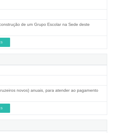
a construção de um Grupo Escolar na Sede deste
ES
 cruzeiros novos) anuais, para atender ao pagamento
ES