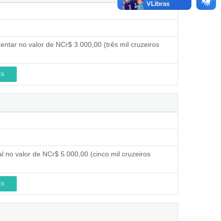
entar no valor de NCr$ 3.000,00 (três mil cruzeiros
ES
l no valor de NCr$ 5.000,00 (cinco mil cruzeiros
ES