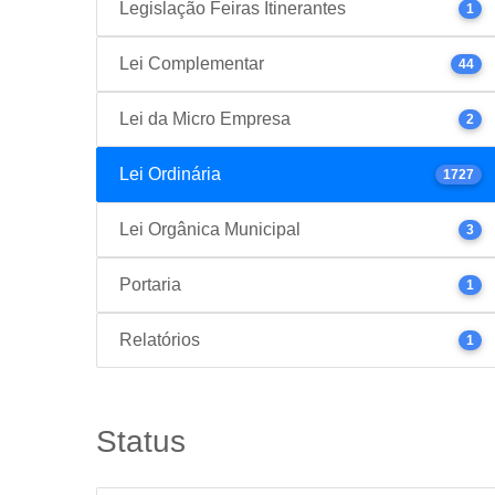
Legislação Feiras Itinerantes
1
Lei Complementar
44
Lei da Micro Empresa
2
Lei Ordinária
1727
Lei Orgânica Municipal
3
Portaria
1
Relatórios
1
Status