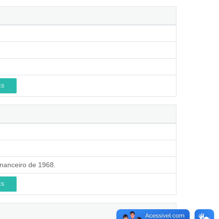
ES
inanceiro de 1968.
ES