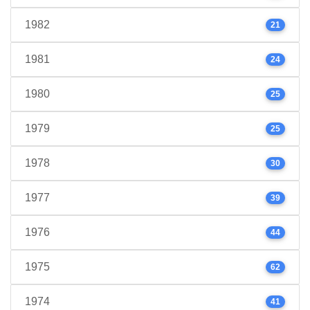
1982
21
1981
24
1980
25
1979
25
1978
30
1977
39
1976
44
1975
62
1974
41