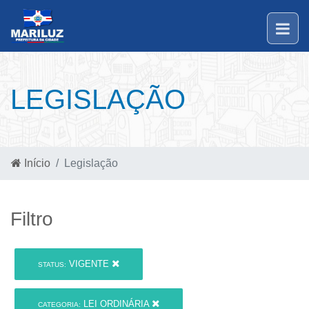
LEGISLAÇÃO
Início
Legislação
Filtro
VIGENTE
STATUS:
LEI ORDINÁRIA
CATEGORIA: