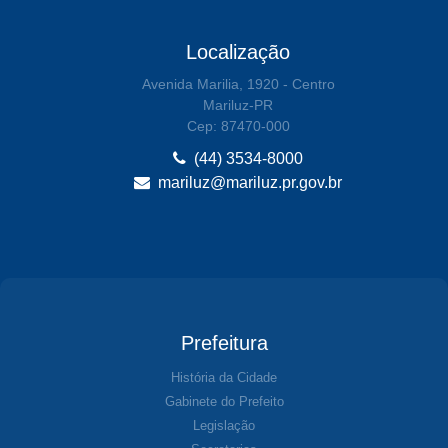
Localização
Avenida Marilia, 1920 - Centro
Mariluz-PR
Cep: 87470-000
(44) 3534-8000
mariluz@mariluz.pr.gov.br
Prefeitura
História da Cidade
Gabinete do Prefeito
Legislação