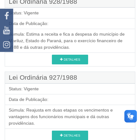
Lei Ordinária 928/1988
Status:
Vigente
Data de Publicação:
Súmula:
Estima a receita e fica a despesa do município de
Mariluz, Estado do Paraná, para o exercício financeiro de
1988 e dá outras providências.
DETALHES
Lei Ordinária 927/1988
Status:
Vigente
Data de Publicação:
Súmula:
Reajusta em duas etapas os vencimentos e
vantagens dos funcionários municipais e dá outras
providências.
DETALHES