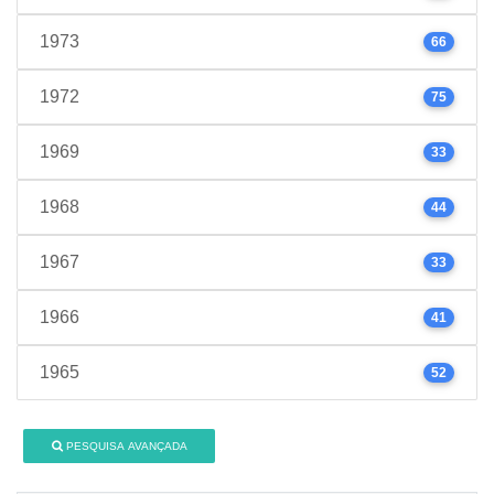
1973
66
1972
75
1969
33
1968
44
1967
33
1966
41
1965
52
PESQUISA AVANÇADA