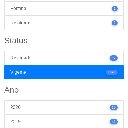
Portaria
1
Relatórios
1
Status
Revogado
97
Vigente
1691
Ano
2020
15
2019
41