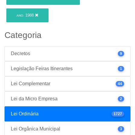
1988
ANO:
Categoria
Decretos
9
Legislação Feiras Itinerantes
1
Lei Complementar
44
Lei da Micro Empresa
2
Lei Ordinária
1727
Lei Orgânica Municipal
3