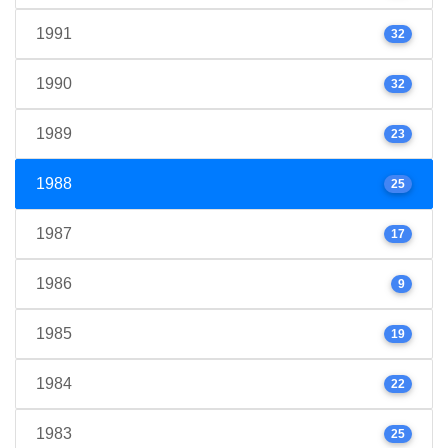
1991
32
1990
32
1989
23
1988
25
1987
17
1986
9
1985
19
1984
22
1983
25