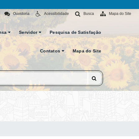
Ouvidoria
Acessibilidade
Busca
Mapa do Site
nsa
Servidor
Pesquisa de Satisfação
Contatos
Mapa do Site