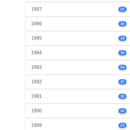
1997
21
1996
16
1995
19
1994
34
1993
54
1992
37
1991
32
1990
32
1989
23