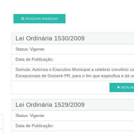
PESQUISA AVANÇADA
Lei Ordinária 1530/2009
Status:
Vigente
Data de Publicação:
Súmula:
Autoriza o Executivo Municipal a celebrar convênio 
Excepcionais de Goioerê-PR, para o fim que especifica e dá o
DETALH
Lei Ordinária 1529/2009
Status:
Vigente
Data de Publicação: