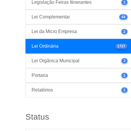
Legislação Feiras Itinerantes
1
Lei Complementar
44
Lei da Micro Empresa
2
Lei Ordinária
1727
Lei Orgânica Municipal
3
Portaria
1
Relatórios
1
Status