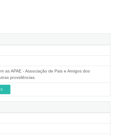
com as APAE - Associação de Pais e Amigos dos
utras providências.
ES