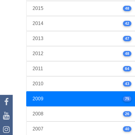
2015
48
2014
42
2013
47
2012
48
2011
64
2010
43
2009
75
2008
26
2007
40