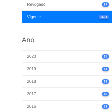
Revogado
97
Vigente
1691
Ano
2020
15
2019
41
2018
19
2017
40
2016
31