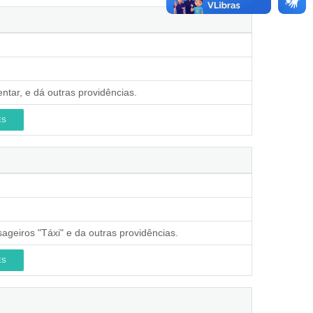
ntar, e dá outras providências.
ES
geiros "Táxi" e da outras providências.
ES