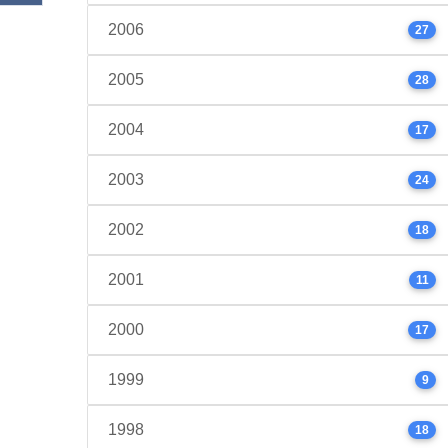
2006
27
2005
28
2004
17
2003
24
2002
18
2001
11
2000
17
1999
9
1998
18