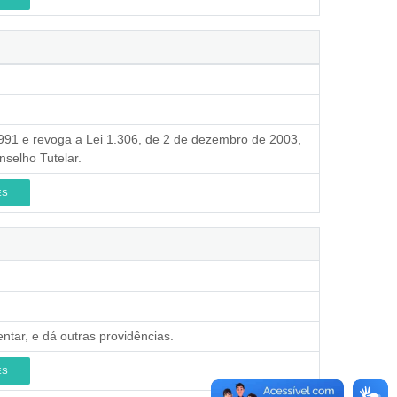
1991 e revoga a Lei 1.306, de 2 de dezembro de 2003,
selho Tutelar.
ES
ntar, e dá outras providências.
ES