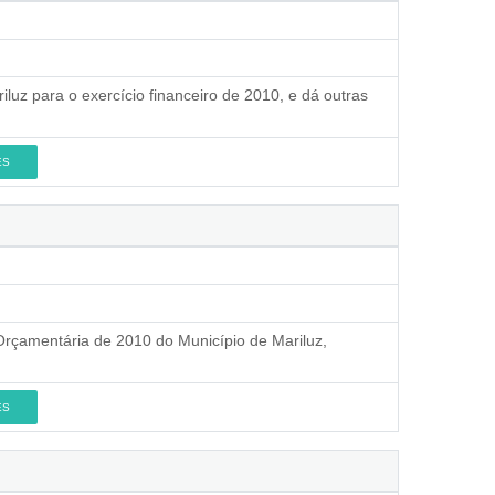
iluz para o exercício financeiro de 2010, e dá outras
ES
 Orçamentária de 2010 do Município de Mariluz,
ES