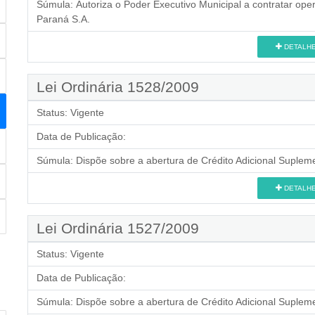
Súmula:
Autoriza o Poder Executivo Municipal a contratar op
Paraná S.A.
DETALH
Lei Ordinária 1528/2009
Status:
Vigente
Data de Publicação:
Súmula:
Dispõe sobre a abertura de Crédito Adicional Supleme
DETALH
Lei Ordinária 1527/2009
Status:
Vigente
Data de Publicação:
Súmula:
Dispõe sobre a abertura de Crédito Adicional Supleme