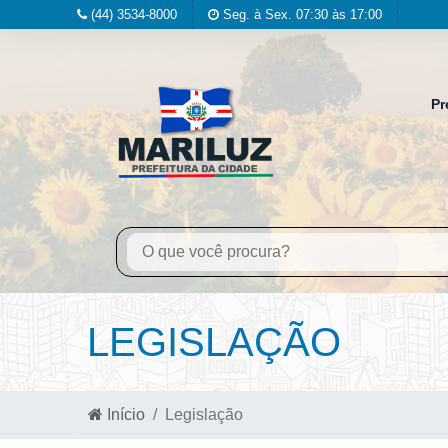
(44) 3534-8000
Seg. à Sex. 07:30 às 17:00
Pr
LEGISLAÇÃO
Início
Legislação