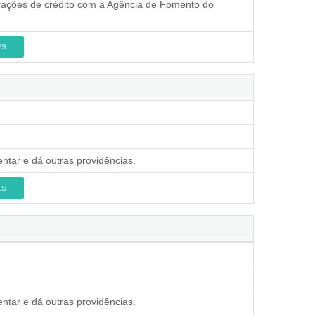
erações de crédito com a Agência de Fomento do
ES
ntar e dá outras providências.
ES
ntar e dá outras providências.