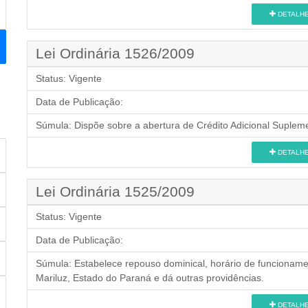
DETALH
Lei Ordinária 1526/2009
Status:
Vigente
Data de Publicação:
Súmula:
Dispõe sobre a abertura de Crédito Adicional Supleme
DETALH
Lei Ordinária 1525/2009
Status:
Vigente
Data de Publicação:
Súmula:
Estabelece repouso dominical, horário de funcioname
Mariluz, Estado do Paraná e dá outras providências.
DETALH