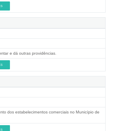
ES
ntar e dá outras providências.
ES
nto dos estabelecimentos comerciais no Município de
ES