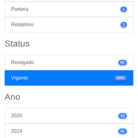
Portaria
1
Relatórios
1
Status
Revogado
97
Vigente
1691
Ano
2020
15
2019
41