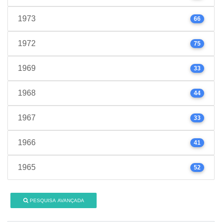
1973
66
1972
75
1969
33
1968
44
1967
33
1966
41
1965
52
PESQUISA AVANÇADA