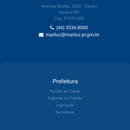
Avenida Marilia, 1920 - Centro
Mariluz-PR
Cep: 87470-000
(44) 3534-8000
mariluz@mariluz.pr.gov.br
Prefeitura
História da Cidade
Gabinete do Prefeito
Legislação
Secretarias