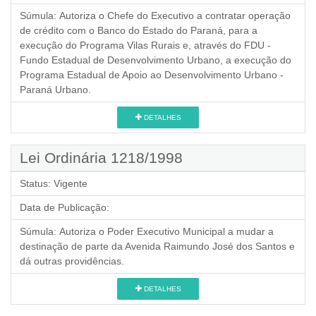
Súmula:
Autoriza o Chefe do Executivo a contratar operação
de crédito com o Banco do Estado do Paraná, para a
execução do Programa Vilas Rurais e, através do FDU -
Fundo Estadual de Desenvolvimento Urbano, a execução do
Programa Estadual de Apoio ao Desenvolvimento Urbano -
Paraná Urbano.
DETALHES
Lei Ordinária 1218/1998
Status:
Vigente
Data de Publicação:
Súmula:
Autoriza o Poder Executivo Municipal a mudar a
destinação de parte da Avenida Raimundo José dos Santos e
dá outras providências.
DETALHES