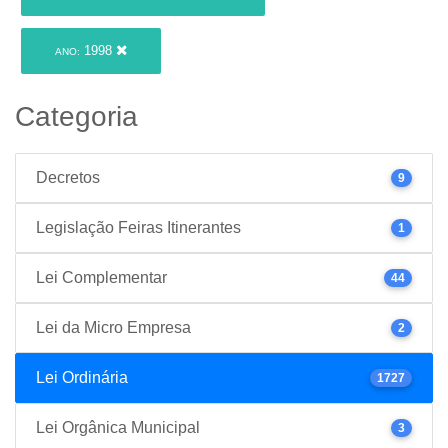
1998
ANO:
Categoria
Decretos
9
Legislação Feiras Itinerantes
1
Lei Complementar
44
Lei da Micro Empresa
2
Lei Ordinária
1727
Lei Orgânica Municipal
3