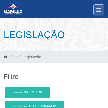
LEGISLAÇÃO
Início
Legislação
Filtro
VIGENTE
STATUS:
LEI ORDINÁRIA
CATEGORIA: