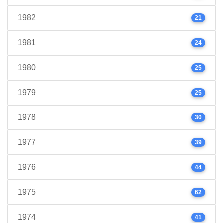
1982
21
1981
24
1980
25
1979
25
1978
30
1977
39
1976
44
1975
62
1974
41