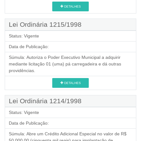
DETALHES
Lei Ordinária 1215/1998
Status:
Vigente
Data de Publicação:
Súmula:
Autoriza o Poder Executivo Municipal a adquirir
mediante licitação 01 (uma) pá carregadeira e dá outras
providências.
DETALHES
Lei Ordinária 1214/1998
Status:
Vigente
Data de Publicação:
Súmula:
Abre um Crédito Adicional Especial no valor de R$
50.000,00 (cinquenta mil reais) para implantação de