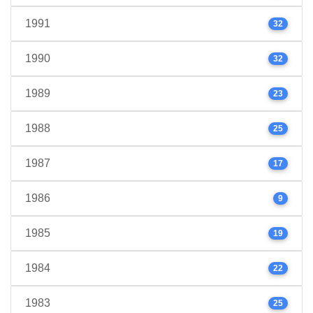
1991
32
1990
32
1989
23
1988
25
1987
17
1986
9
1985
19
1984
22
1983
25