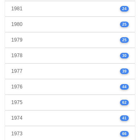
1981
24
1980
25
1979
25
1978
30
1977
39
1976
44
1975
62
1974
41
1973
66