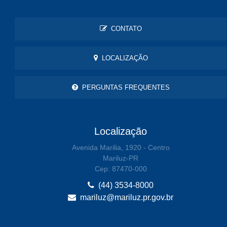
CONTATO
LOCALIZAÇÃO
PERGUNTAS FREQUENTES
Localização
Avenida Marilia, 1920 - Centro
Mariluz-PR
Cep: 87470-000
(44) 3534-8000
mariluz@mariluz.pr.gov.br