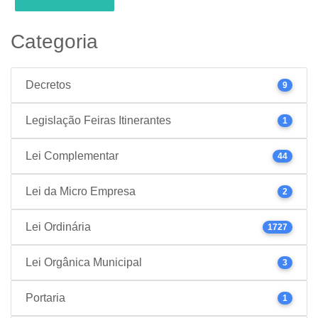
Categoria
Decretos
9
Legislação Feiras Itinerantes
1
Lei Complementar
44
Lei da Micro Empresa
2
Lei Ordinária
1727
Lei Orgânica Municipal
3
Portaria
1