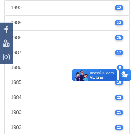
1990
32
1989
23
1988
25
1987
17
1986
9
1985
19
1984
22
1983
25
1982
21