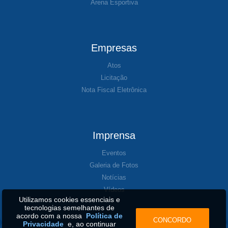
Arena Esportiva
Empresas
Atos
Licitação
Nota Fiscal Eletrônica
Imprensa
Eventos
Galeria de Fotos
Notícias
Vídeos
Utilizamos cookies essenciais e
tecnologias semelhantes de
acordo com a nossa
Política de
CONCORDO
Privacidade
e, ao continuar