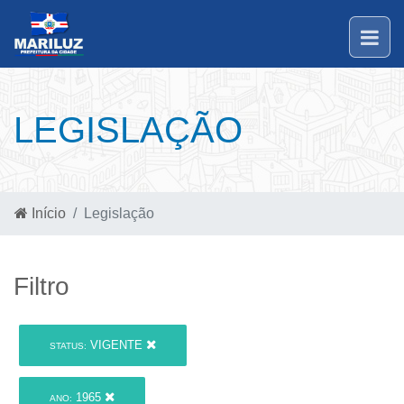
LEGISLAÇÃO
Início
Legislação
Filtro
VIGENTE
STATUS:
1965
ANO: