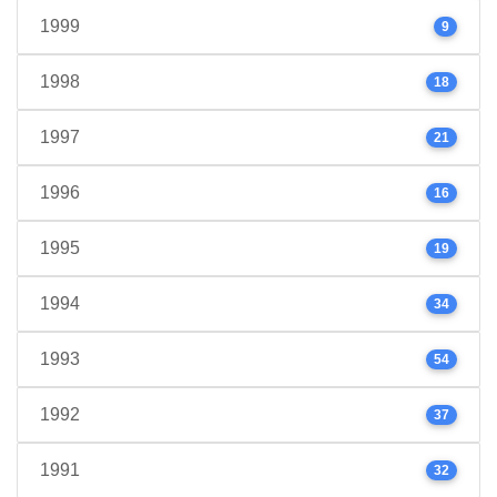
1999
9
1998
18
1997
21
1996
16
1995
19
1994
34
1993
54
1992
37
1991
32